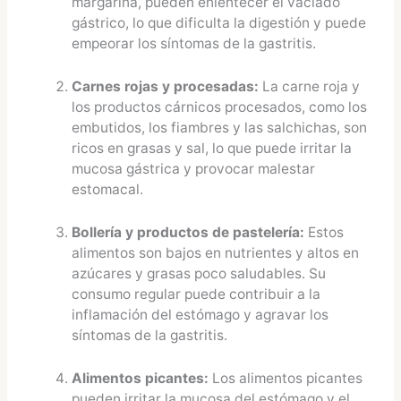
margarina, pueden enlentecer el vaciado
gástrico, lo que dificulta la digestión y puede
empeorar los síntomas de la gastritis.
Carnes rojas y procesadas:
La carne roja y
los productos cárnicos procesados, como los
embutidos, los fiambres y las salchichas, son
ricos en grasas y sal, lo que puede irritar la
mucosa gástrica y provocar malestar
estomacal.
Bollería y productos de pastelería:
Estos
alimentos son bajos en nutrientes y altos en
azúcares y grasas poco saludables. Su
consumo regular puede contribuir a la
inflamación del estómago y agravar los
síntomas de la gastritis.
Alimentos picantes:
Los alimentos picantes
pueden irritar la mucosa del estómago y el