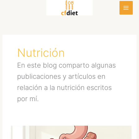
Ir
al
contenido
Nutrición
En este blog comparto algunas
publicaciones y artículos en
relación a la nutrición escritos
por mí.
Dieta
para