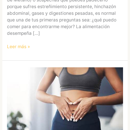
porque sufres estreñimiento persistente, hinchazón
abdominal, gases y digestiones pesadas, es normal
que una de tus primeras preguntas sea: ¿qué puedo
comer para encontrarme mejor? La alimentación
desempeña […]
Leer más »
Dieta
antiinflamatoria
(Actualizado
2026)