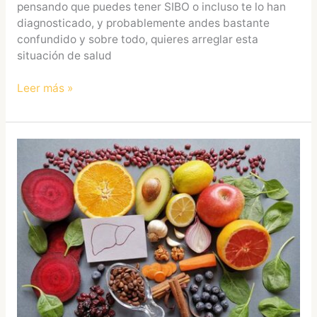
pensando que puedes tener SIBO o incluso te lo han
diagnosticado, y probablemente andes bastante
confundido y sobre todo, quieres arreglar esta
situación de salud
Leer más »
Dieta
para
hígado
graso:
alimentos
y
menú