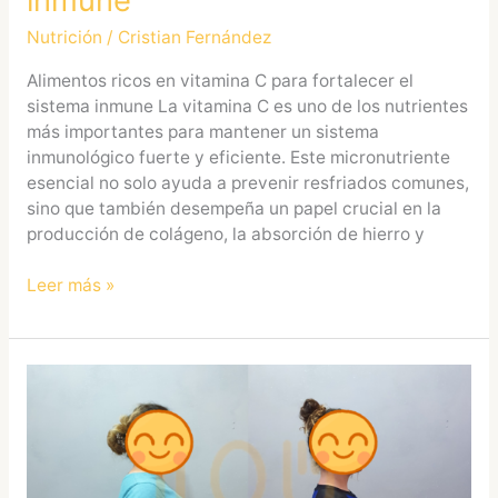
Nutrición
/
Cristian Fernández
Alimentos ricos en vitamina C para fortalecer el
sistema inmune La vitamina C es uno de los nutrientes
más importantes para mantener un sistema
inmunológico fuerte y eficiente. Este micronutriente
esencial no solo ayuda a prevenir resfriados comunes,
sino que también desempeña un papel crucial en la
producción de colágeno, la absorción de hierro y
Leer más »
Nutricionista
especialista
en
menopausia
en