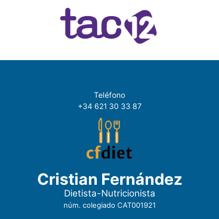
Teléfono
+34 621 30 33 87
Cristian Fernández
Dietista-Nutricionista
núm. colegiado CAT001921