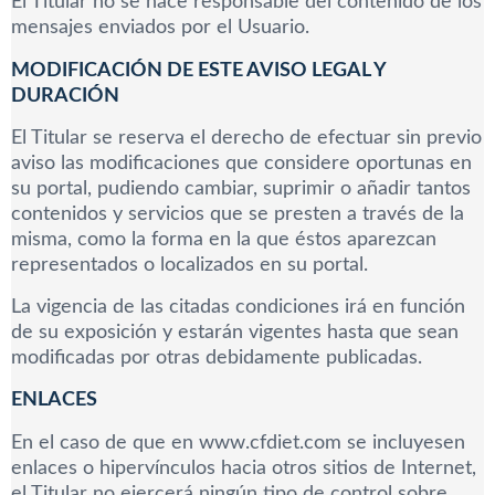
El Titular no se hace responsable del contenido de los
mensajes enviados por el Usuario.
MODIFICACIÓN DE ESTE AVISO LEGAL Y
DURACIÓN
El Titular se reserva el derecho de efectuar sin previo
aviso las modificaciones que considere oportunas en
su portal, pudiendo cambiar, suprimir o añadir tantos
contenidos y servicios que se presten a través de la
misma, como la forma en la que éstos aparezcan
representados o localizados en su portal.
La vigencia de las citadas condiciones irá en función
de su exposición y estarán vigentes hasta que sean
modificadas por otras debidamente publicadas.
ENLACES
En el caso de que en www.cfdiet.com se incluyesen
enlaces o hipervínculos hacia otros sitios de Internet,
el Titular no ejercerá ningún tipo de control sobre