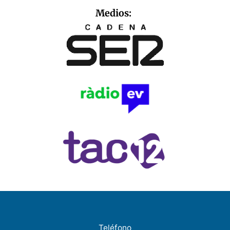
Medios:
Teléfono