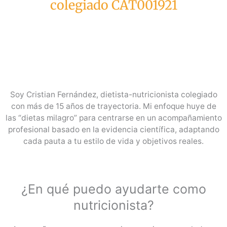
colegiado CAT001921
Mejora tu salud y composición corporal con un
método basado en la educación alimentaria
Soy Cristian Fernández, dietista-nutricionista colegiado
con más de 15 años de trayectoria. Mi enfoque huye de
las “dietas milagro” para centrarse en un acompañamiento
profesional basado en la evidencia científica, adaptando
cada pauta a tu estilo de vida y objetivos reales.
¿En qué puedo ayudarte como
nutricionista?