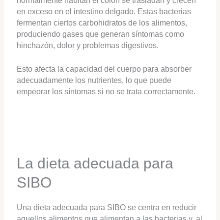
normalmente habitan el colon se trasladan y crecen
en exceso en el intestino delgado. Estas bacterias
fermentan ciertos carbohidratos de los alimentos,
produciendo gases que generan síntomas como
hinchazón, dolor y problemas digestivos.
Esto afecta la capacidad del cuerpo para absorber
adecuadamente los nutrientes, lo que puede
empeorar los síntomas si no se trata correctamente.
La dieta adecuada para
SIBO
Una dieta adecuada para SIBO se centra en reducir
aquellos alimentos que alimentan a las bacterias y, al