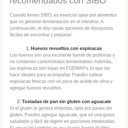
recomendados con SIBO
Cuando tienes SIBO, es esencial optar por alimentos
que no generen fermentación en el intestino. A
continuación, te doy varias opciones de desayunos
fáciles de encontrar y preparar:
1.
Huevos revueltos con espinacas
Los huevos son una excelente fuente de proteínas y
no contienen carbohidratos fermentables. Además,
las espinacas son bajas en FODMAPs, lo que las
hace ideales para acompañar. Puedes saltear
espinacas frescas con un poco de aceite de oliva y
agregar huevos revueltos.
2.
Tostadas de pan sin gluten con aguacate
Si el gluten te genera síntomas, opta por panes sin
gluten. Puedes agregar aguacate, que es una grasa
saludable y fácil de digerir en porciones moderadas.
El aguacate también es una buena fuente de fibra,