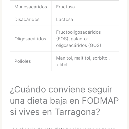
Monosacáridos
Fructosa
Disacáridos
Lactosa
Fructooligosacáridos
Oligosacáridos
(FOS), galacto-
oligosacáridos (GOS)
Manitol, maltitol, sorbitol,
Polioles
xilitol
¿Cuándo conviene seguir
una dieta baja en FODMAP
si vives en Tarragona?