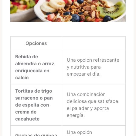
Opciones
Bebida de
Una opción refrescante
almendra o arroz
y nutritiva para
enriquecida en
empezar el día.
calcio
Tortitas de trigo
Una combinación
sarraceno o pan
deliciosa que satisface
de espelta con
el paladar y aporta
crema de
energía.
cacahuete
Una opción
Gachas de quínoa