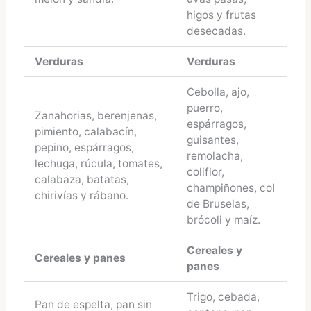
higos y frutas
desecadas.
Verduras
Verduras
Cebolla, ajo,
puerro,
Zanahorias, berenjenas,
espárragos,
pimiento, calabacín,
guisantes,
pepino, espárragos,
remolacha,
lechuga, rúcula, tomates,
coliflor,
calabaza, batatas,
champiñones, col
chirivías y rábano.
de Bruselas,
brócoli y maíz.
Cereales y
Cereales y panes
panes
Trigo, cebada,
Pan de espelta, pan sin