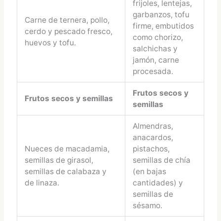
frijoles, lentejas,
garbanzos, tofu
Carne de ternera, pollo,
firme, embutidos
cerdo y pescado fresco,
como chorizo,
huevos y tofu.
salchichas y
jamón, carne
procesada.
Frutos secos y
Frutos secos y semillas
semillas
Almendras,
anacardos,
Nueces de macadamia,
pistachos,
semillas de girasol,
semillas de chía
semillas de calabaza y
(en bajas
de linaza.
cantidades) y
semillas de
sésamo.