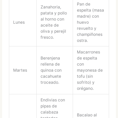
Pan de
Zanahoria,
espelta (masa
patata y pollo
madre) con
al horno con
Lunes
huevo
aceite de
revuelto y
oliva y perejil
champiñones
fresco.
ostra.
Macarrones
Berenjena
de espelta
rellena de
con
Martes
quinoa con
mayonesa de
cacahuete
tofu (sin
troceado.
sofrito) y
orégano.
Endivias con
pipas de
calabaza
Bacalao al