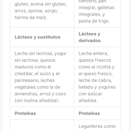
centeno, pan
gluten, avena sin gluten,
integral, galletas
arroz, quinoa, sorgo,
integrales, y
harina de maíz.
pasta de trigo.
Lácteos y
Lácteos y sustitutos
derivados
Leche sin lactosa, yogur
Leche entera,
sin lactosa, quesos
quesos frescos
maduros como el
como el ricotta y
cheddar, el suizo y el
el queso fresco,
parmesano, leches
leche de cabra,
vegetales como la de
helado y yogures
almendras, arroz y coco
con azúcar
(sin inulina añadida).
añadida.
Proteínas
Proteínas
Legumbres como