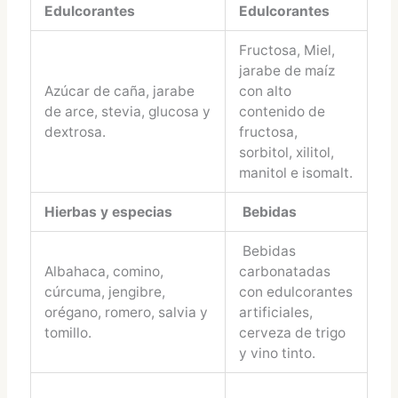
Edulcorantes
Edulcorantes
Fructosa, Miel,
jarabe de maíz
Azúcar de caña, jarabe
con alto
de arce, stevia, glucosa y
contenido de
dextrosa.
fructosa,
sorbitol, xilitol,
manitol e isomalt.
Hierbas y especias
Bebidas
Bebidas
Albahaca, comino,
carbonatadas
cúrcuma, jengibre,
con edulcorantes
orégano, romero, salvia y
artificiales,
tomillo.
cerveza de trigo
y vino tinto.