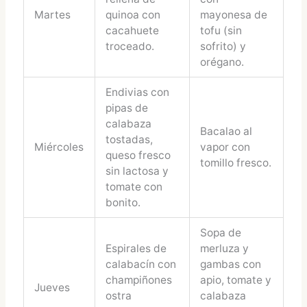
Martes
quinoa con
mayonesa de
cacahuete
tofu (sin
troceado.
sofrito) y
orégano.
Endivias con
pipas de
calabaza
Bacalao al
tostadas,
Miércoles
vapor con
queso fresco
tomillo fresco.
sin lactosa y
tomate con
bonito.
Sopa de
Espirales de
merluza y
calabacín con
gambas con
champiñones
apio, tomate y
Jueves
ostra
calabaza