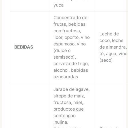
yuca
Concentrado de
frutas, bebidas
con fructosa,
Leche de
licor, oporto, vino
coco, leche
espumoso, vino
BEBIDAS
de almendra,
(dulce o
té, agua, vino
semiseco),
(seco)
cerveza de trigo,
alcohol, bebidas
azucaradas
Jarabe de agave,
sirope de maíz,
fructosa, miel,
productos que
contengan
inulina.