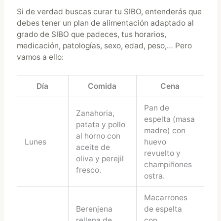
Si de verdad buscas curar tu SIBO, entenderás que
debes tener un plan de alimentación adaptado al
grado de SIBO que padeces, tus horarios,
medicación, patologías, sexo, edad, peso,… Pero
vamos a ello:
Día
Comida
Cena
Pan de
Zanahoria,
espelta (masa
patata y pollo
madre) con
al horno con
Lunes
huevo
aceite de
revuelto y
oliva y perejil
champiñones
fresco.
ostra.
Macarrones
Berenjena
de espelta
rellena de
con