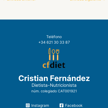
Teléfono
+34 621 30 33 87
Cristian Fernández
Dietista-Nutricionista
núm. colegiado CAT001921
Instagram
Facebook