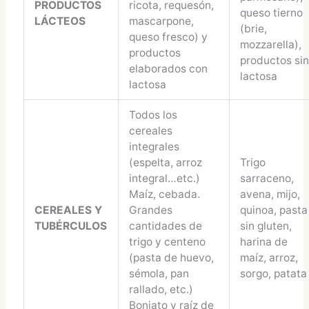
PRODUCTOS
ricota, requesón,
queso tierno
LÁCTEOS
mascarpone,
(brie,
queso fresco) y
mozzarella),
productos
productos si
elaborados con
lactosa
lactosa
Todos los
cereales
integrales
(espelta, arroz
Trigo
integral…etc.)
sarraceno,
Maíz, cebada.
avena, mijo,
CEREALES Y
Grandes
quinoa, pasta
TUBÉRCULOS
cantidades de
sin gluten,
trigo y centeno
harina de
(pasta de huevo,
maíz, arroz,
sémola, pan
sorgo, patata
rallado, etc.)
Boniato y raíz de