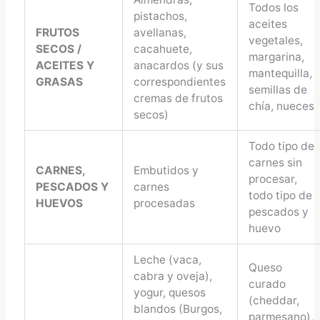
Todos los
pistachos,
aceites
FRUTOS
avellanas,
vegetales,
SECOS /
cacahuete,
margarina,
ACEITES Y
anacardos (y sus
mantequilla,
GRASAS
correspondientes
semillas de
cremas de frutos
chía, nueces
secos)
Todo tipo de
carnes sin
CARNES,
Embutidos y
procesar,
PESCADOS Y
carnes
todo tipo de
HUEVOS
procesadas
pescados y
huevo
Leche (vaca,
Queso
cabra y oveja),
curado
yogur, quesos
(cheddar,
blandos (Burgos,
parmesano),