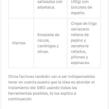
salteados con
(40g) con
albahaca.
biscotes de
espelta.
Crepe de trigo
sarraceno
Ensalada de
rellena de
rúcula,
pepino y
Viernes
canónigos y
zanahoria
olivas.
rallados,
piñones y
espinacas.
Otros factores también van a ser indispensables
tener en cuenta puesto que la idea es abordar el
tratamiento del SIBO usando todas las
herramientas posibles, te los explico a
continuación.