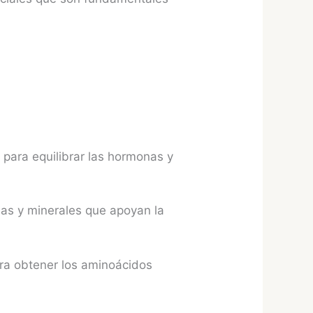
para equilibrar las hormonas y
inas y minerales que apoyan la
ara obtener los aminoácidos