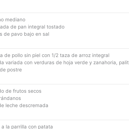
ano mediano
ada de pan integral tostado
s de pavo bajo en sal
 de pollo sin piel con 1/2 taza de arroz integral
a variada con verduras de hoja verde y zanahoria, palit
de postre
o de frutos secos
rándanos
 de leche descremada
a la parrilla con patata