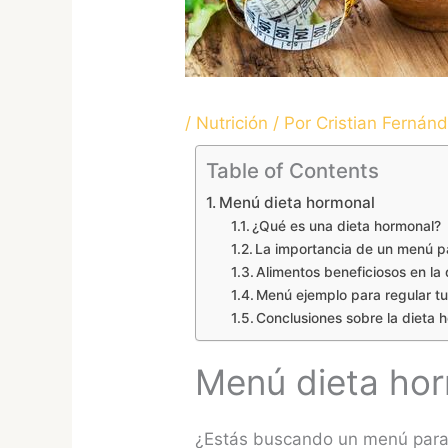
/
Nutrición
/ Por
Cristian Fernán
Table of Contents
Menú dieta hormonal
¿Qué es una dieta hormonal?
La importancia de un menú pa
Alimentos beneficiosos en la
Menú ejemplo para regular t
Conclusiones sobre la dieta 
Menú dieta ho
¿Estás buscando un menú para m