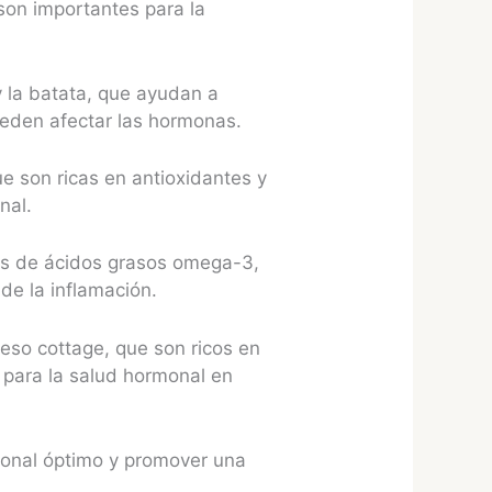
 son importantes para la
y la batata, que ayudan a
ueden afectar las hormonas.
 son ricas en antioxidantes y
nal.
es de ácidos grasos omega-3,
de la inflamación.
eso cottage, que son ricos en
o para la salud hormonal en
rmonal óptimo y promover una