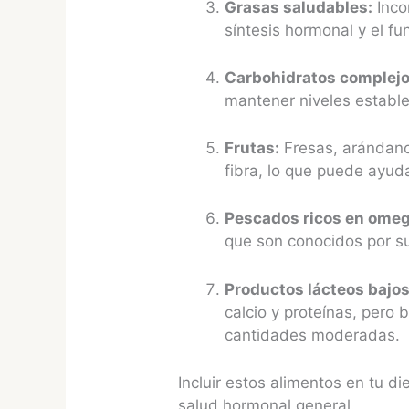
Grasas saludables:
Inco
síntesis hormonal y el f
Carbohidratos complejo
mantener niveles estable
Frutas:
Fresas, arándano
fibra, lo que puede ayud
Pescados ricos en omeg
que son conocidos por su
Productos lácteos bajos
calcio y proteínas, pero
cantidades moderadas.
Incluir estos alimentos en tu 
salud hormonal general.