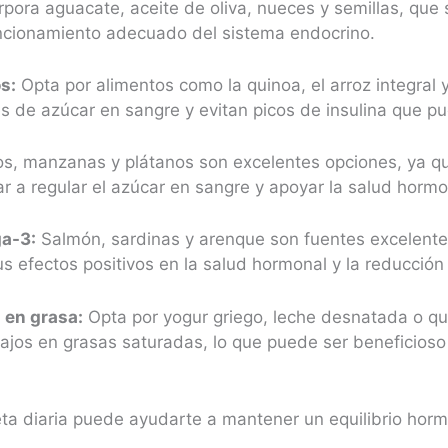
rpora aguacate, aceite de oliva, nueces y semillas, que
uncionamiento adecuado del sistema endocrino.
s:
Opta por alimentos como la quinoa, el arroz integral 
s de azúcar en sangre y evitan picos de insulina que p
s, manzanas y plátanos son excelentes opciones, ya que
ar a regular el azúcar en sangre y apoyar la salud hormo
a-3:
Salmón, sardinas y arenque son fuentes excelent
s efectos positivos en la salud hormonal y la reducción 
 en grasa:
Opta por yogur griego, leche desnatada o qu
 bajos en grasas saturadas, lo que puede ser beneficios
dieta diaria puede ayudarte a mantener un equilibrio ho