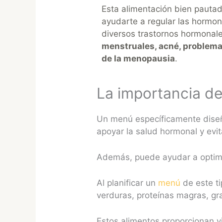
Esta alimentación bien pauta
ayudarte a regular las hormo
diversos trastornos hormona
menstruales, acné, problemas
de la menopausia
.
La importancia de
Un menú específicamente diseñ
apoyar la salud hormonal y ev
Además, puede ayudar a optimiz
Al planificar un
menú
de este ti
verduras, proteínas magras, gr
Estos alimentos proporcionan v