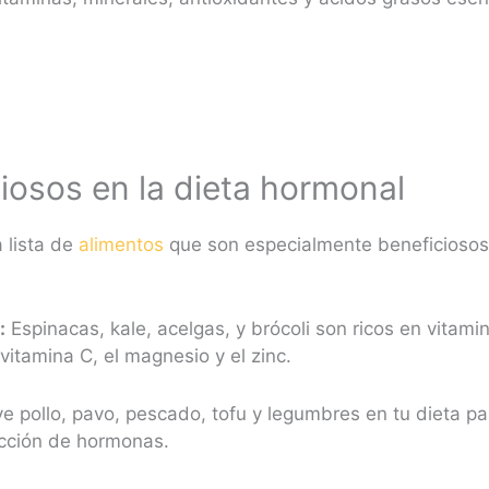
iosos en la dieta hormonal
 lista de
alimentos
que son especialmente beneficiosos 
:
Espinacas, kale, acelgas, y brócoli son ricos en vitam
vitamina C, el magnesio y el zinc.
ye pollo, pavo, pescado, tofu y legumbres en tu dieta p
ucción de hormonas.