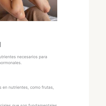
l
trientes necesarios para
 hormonales.
s en nutrientes, como frutas,
nciales que son fundamentales