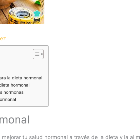
dez
ra la dieta hormonal
 dieta hormonal
us hormonas
hormonal
rmonal
ejorar tu salud hormonal a través de la dieta y la ali