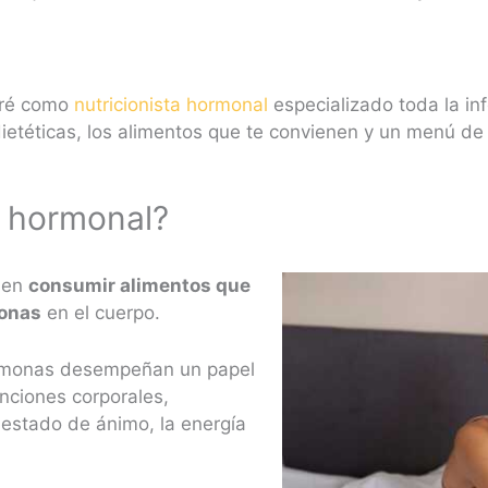
naré como
nutricionista hormonal
especializado toda la in
dietéticas, los alimentos que te convienen y un menú de
a hormonal?
a en
consumir alimentos que
monas
en el cuerpo.
hormonas desempeñan un papel
ciones corporales,
 estado de ánimo, la energía