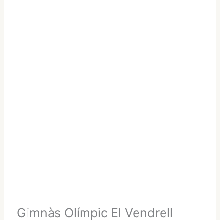
Gimnàs Olímpic El Vendrell