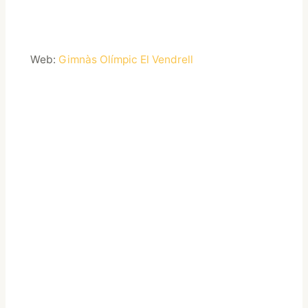
Web:
Gimnàs Olímpic El Vendrell