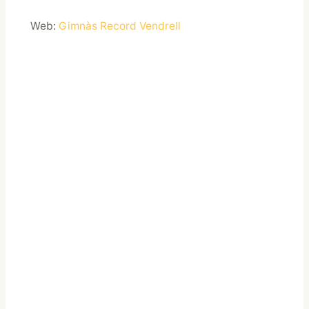
Web:
Gimnàs Record Vendrell