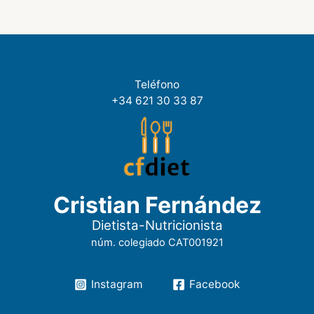
Teléfono
+34 621 30 33 87
Cristian Fernández
Dietista-Nutricionista
núm. colegiado CAT001921
Instagram
Facebook