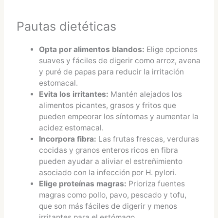
Pautas dietéticas
Opta por alimentos blandos:
Elige opciones
suaves y fáciles de digerir como arroz, avena
y puré de papas para reducir la irritación
estomacal.
Evita los irritantes:
Mantén alejados los
alimentos picantes, grasos y fritos que
pueden empeorar los síntomas y aumentar la
acidez estomacal.
Incorpora fibra:
Las frutas frescas, verduras
cocidas y granos enteros ricos en fibra
pueden ayudar a aliviar el estreñimiento
asociado con la infección por H. pylori.
Elige proteínas magras:
Prioriza fuentes
magras como pollo, pavo, pescado y tofu,
que son más fáciles de digerir y menos
irritantes para el estómago.