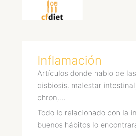
Ir
al
contenido
Inflamación
Artículos donde hablo de la
disbiosis, malestar intestin
chron,…
Todo lo relacionado con la i
buenos hábitos lo encontrar