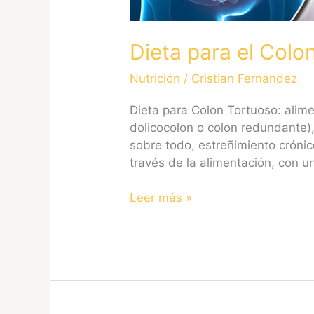
Dieta para el Colo
Nutrición
/
Cristian Fernández
Dieta para Colon Tortuoso: alim
dolicocolon o colon redundante)
sobre todo, estreñimiento crónic
través de la alimentación, con u
Leer más »