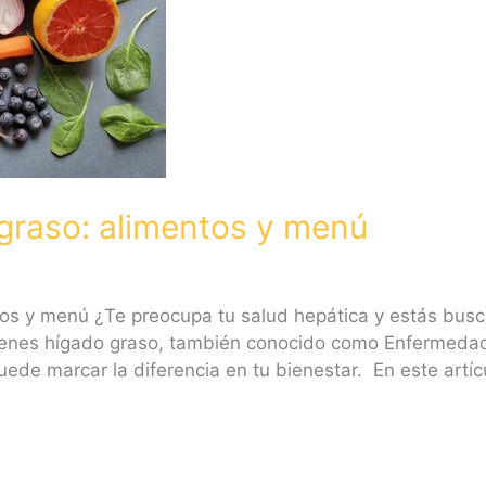
 graso: alimentos y menú
ntos y menú ¿Te preocupa tu salud hepática y estás bu
 tienes hígado graso, también conocido como Enfermeda
de marcar la diferencia en tu bienestar. En este artíc