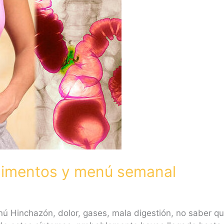
Alimentos y menú semanal
nú Hinchazón, dolor, gases, mala digestión, no saber 