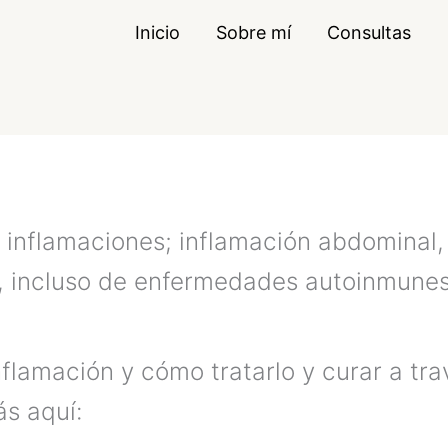
Inicio
Sobre mí
Consultas
s inflamaciones; inflamación abdominal,
al, incluso de enfermedades autoinmunes
nflamación y cómo tratarlo y curar a tra
ás aquí: