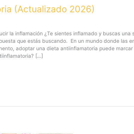
oria (Actualizado 2026)
ucir la inflamación ¿Te sientes inflamado y buscas una s
respuesta que estás buscando. En un mundo donde las 
ento, adoptar una dieta antiinflamatoria puede marcar l
iinflamatoria? […]