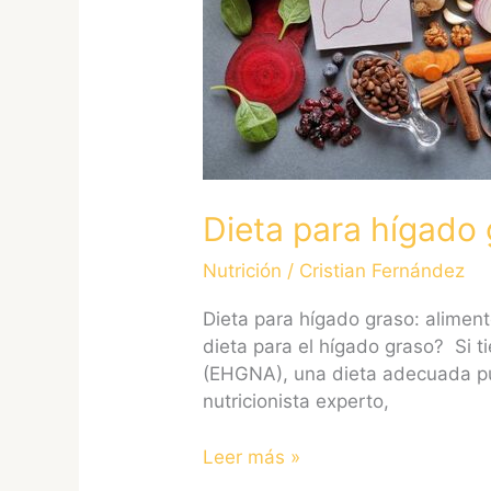
y
menú
Dieta para hígado
Nutrición
/
Cristian Fernández
Dieta para hígado graso: alime
dieta para el hígado graso? Si
(EHGNA), una dieta adecuada pue
nutricionista experto,
Leer más »