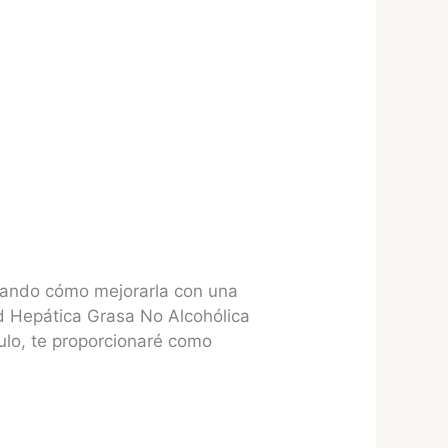
scando cómo mejorarla con una
d Hepática Grasa No Alcohólica
ulo, te proporcionaré como