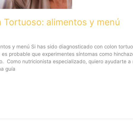
n Tortuoso: alimentos y menú
entos y menú Si has sido diagnosticado con colon tort
, es probable que experimentes síntomas como hinchazón
o. Como nutricionista especializado, quiero ayudarte a 
na guía