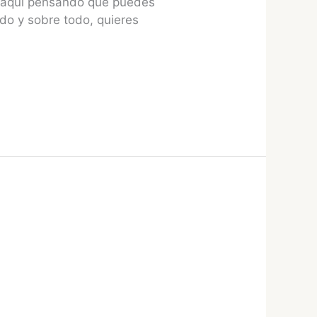
a aquí pensando que puedes
do y sobre todo, quieres