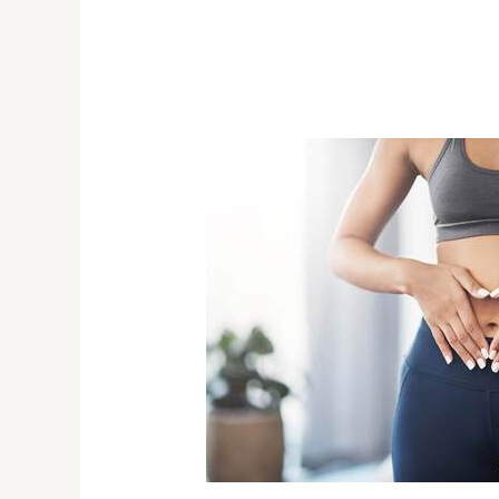
Dieta
antiinflamatoria
(Actualizado
2026)