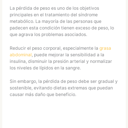
La pérdida de peso es uno de los objetivos
principales en el tratamiento del síndrome
metabólico. La mayoría de las personas que
padecen esta condición tienen exceso de peso, lo
que agrava los problemas asociados.
Reducir el peso corporal, especialmente la
grasa
abdominal
, puede mejorar la sensibilidad a la
insulina, disminuir la presión arterial y normalizar
los niveles de lípidos en la sangre.
Sin embargo, la pérdida de peso debe ser gradual y
sostenible, evitando dietas extremas que puedan
causar más daño que beneficio.