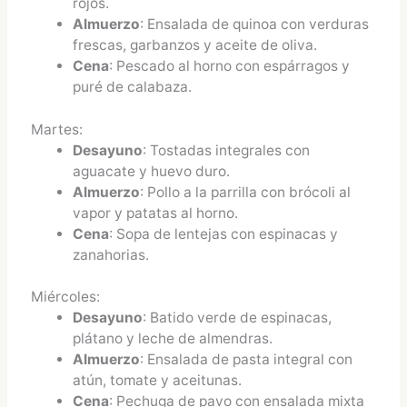
rojos.
Almuerzo
: Ensalada de quinoa con verduras
frescas, garbanzos y aceite de oliva.
Cena
: Pescado al horno con espárragos y
puré de calabaza.
Martes:
Desayuno
: Tostadas integrales con
aguacate y huevo duro.
Almuerzo
: Pollo a la parrilla con brócoli al
vapor y patatas al horno.
Cena
: Sopa de lentejas con espinacas y
zanahorias.
Miércoles:
Desayuno
: Batido verde de espinacas,
plátano y leche de almendras.
Almuerzo
: Ensalada de pasta integral con
atún, tomate y aceitunas.
Cena
: Pechuga de pavo con ensalada mixta