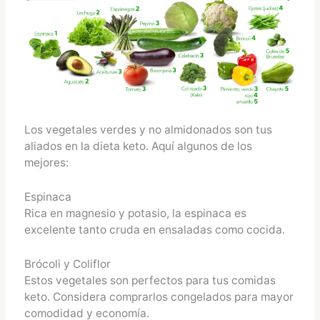
Los vegetales verdes y no almidonados son tus
aliados en la dieta keto. Aquí algunos de los
mejores:
Espinaca
Rica en magnesio y potasio, la espinaca es
excelente tanto cruda en ensaladas como cocida.
Brócoli y Coliflor
Estos vegetales son perfectos para tus comidas
keto. Considera comprarlos congelados para mayor
comodidad y economía.