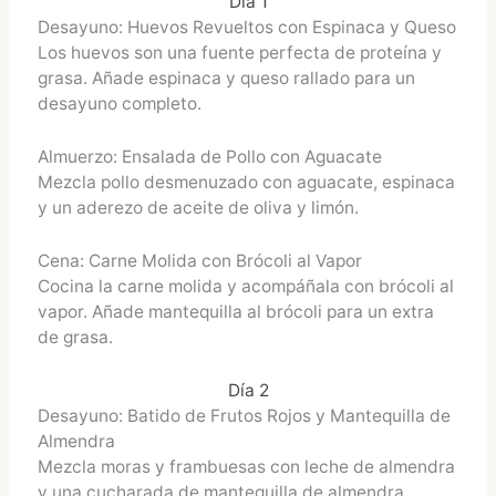
Día 1
Desayuno: Huevos Revueltos con Espinaca y Queso
Los huevos son una fuente perfecta de proteína y
grasa. Añade espinaca y queso rallado para un
desayuno completo.
Almuerzo: Ensalada de Pollo con Aguacate
Mezcla pollo desmenuzado con aguacate, espinaca
y un aderezo de aceite de oliva y limón.
Cena: Carne Molida con Brócoli al Vapor
Cocina la carne molida y acompáñala con brócoli al
vapor. Añade mantequilla al brócoli para un extra
de grasa.
Día 2
Desayuno: Batido de Frutos Rojos y Mantequilla de
Almendra
Mezcla moras y frambuesas con leche de almendra
y una cucharada de mantequilla de almendra.