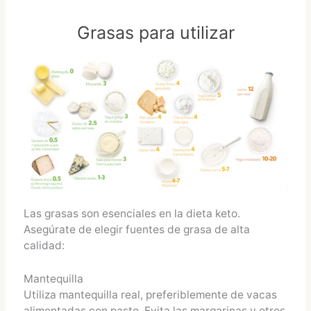
Grasas para utilizar
Las grasas son esenciales en la dieta keto.
Asegúrate de elegir fuentes de grasa de alta
calidad:
Mantequilla
Utiliza mantequilla real, preferiblemente de vacas
alimentadas con pasto. Evita las margarinas y otros