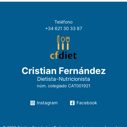
Teléfono
+34 621 30 33 87
Cristian Fernández
Dietista-Nutricionista
núm. colegiado CAT001921
Instagram
Facebook