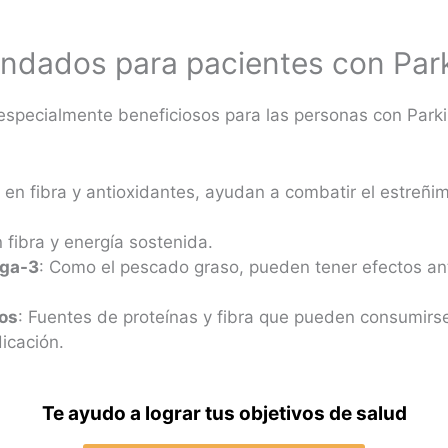
ndados para pacientes con Par
especialmente beneficiosos para las personas con Park
s en fibra y antioxidantes, ayudan a combatir el estreñim
 fibra y energía sostenida.
ega-3
: Como el pescado graso, pueden tener efectos ant
cos
: Fuentes de proteínas y fibra que pueden consumirse
icación.
Te ayudo a lograr tus objetivos de salud