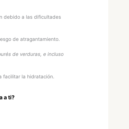
 debido a las dificultades
riesgo de atragantamiento.
purés de verduras, e incluso
facilitar la hidratación.
 a ti?