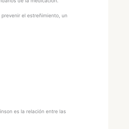
ndarios de la medicación.
prevenir el estreñimiento, un
nson es la relación entre las