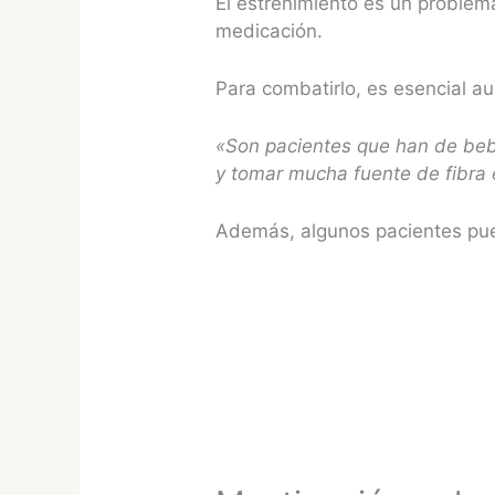
El estreñimiento es un problem
medicación.
Para combatirlo, es esencial au
«Son pacientes que han de beb
y tomar mucha fuente de fibra 
Además, algunos pacientes pue