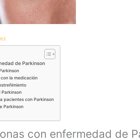
dez
rmedad de Parkinson
Parkinson
s con la medicación
estreñimiento
l Parkinson
a pacientes con Parkinson
e Parkinson
sonas con enfermedad de P