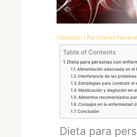
/
Nutrición
/ Por
Cristian Fernán
Table of Contents
Dieta para personas con enfe
Alimentación adecuada en el 
Interferencia de las proteína
Estrategias para combatir el 
Masticación y deglución en e
Alimentos recomendados par
Consejos en la enfermedad d
Conclusión
Dieta para per