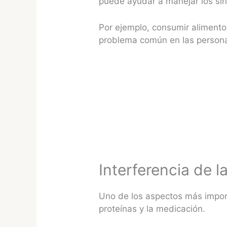
puede ayudar a manejar los sín
Por ejemplo, consumir alimento
problema común en las persona
Interferencia de 
Uno de los aspectos más import
proteínas y la medicación.