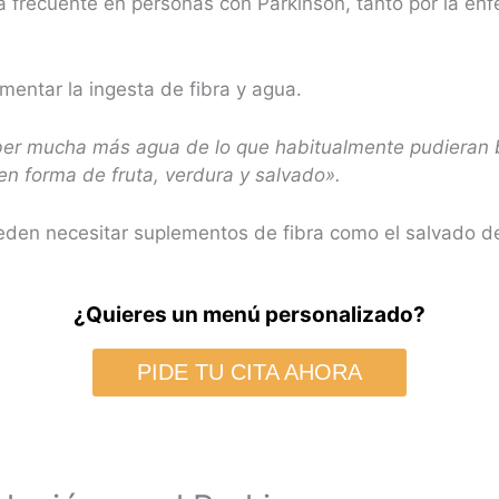
a frecuente en personas con Parkinson, tanto por la en
mentar la ingesta de fibra y agua.
er mucha más agua de lo que habitualmente pudieran b
en forma de fruta, verdura y salvado».
den necesitar suplementos de fibra como el salvado de
¿Quieres un menú personalizado?
PIDE TU CITA AHORA