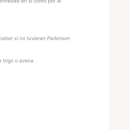
fermedad en sí como por la
eber si no tuvieran Parkinson
 trigo o avena.