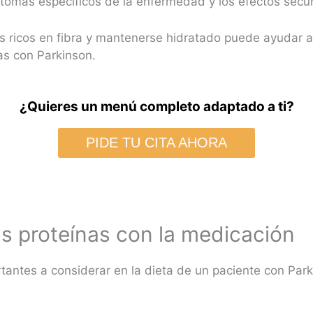
tomas específicos de la enfermedad y los efectos secu
s ricos en fibra y mantenerse hidratado puede ayudar a 
s con Parkinson.
¿Quieres un menú completo adaptado a ti?
PIDE TU CITA AHORA
las proteínas con la medicación
antes a considerar en la dieta de un paciente con Parki