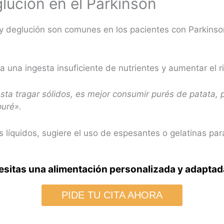
lución en el Parkinson
 deglución son comunes en los pacientes con Parkinson
a una ingesta insuficiente de nutrientes y aumentar el 
sta tragar sólidos, es mejor consumir purés de patata, 
puré».
líquidos, sugiere el uso de espesantes o gelatinas para 
sitas una alimentación personalizada y adaptada
PIDE TU CITA AHORA