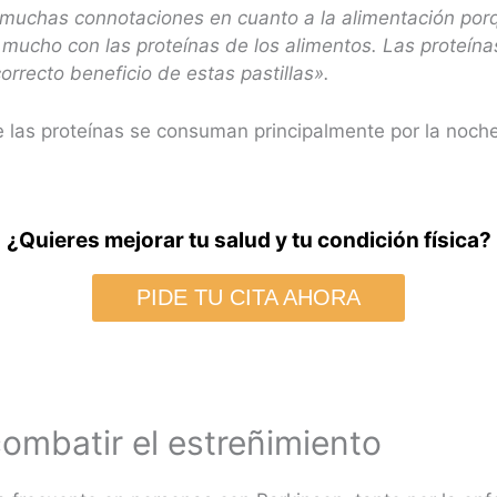
muchas connotaciones en cuanto a la alimentación por
e mucho con las proteínas de los alimentos. Las proteí
correcto beneficio de estas pastillas».
e las proteínas se consuman principalmente por la noche
¿Quieres mejorar tu salud y tu condición física?
PIDE TU CITA AHORA
combatir el estreñimiento