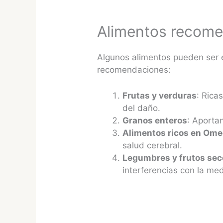
Alimentos recome
Algunos alimentos pueden ser 
recomendaciones:
Frutas y verduras
: Rica
del daño.
Granos enteros
: Aportan
Alimentos ricos en Om
salud cerebral.
Legumbres y frutos se
interferencias con la med