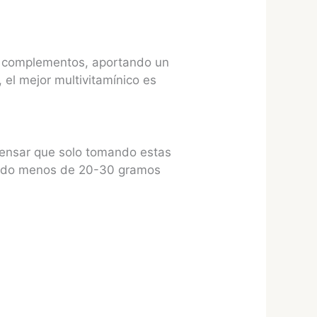
mo complementos, aportando un
 el mejor multivitamínico es
 pensar que solo tomando estas
miendo menos de 20-30 gramos