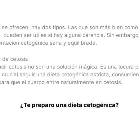
ue se ofrecen, hay dos tipos. Las que son más bien co
 pueden ser útiles si hay alguna carencia. Sin embargo,
entación cetogénica sana y equilibrada.
s de cetosis
ucir cetosis no son una solución mágica. Es una locura
 Es crucial seguir una dieta cetogénica estricta, consu
para que el cuerpo entre naturalmente en cetosis.
¿Te preparo una dieta cetogénica?