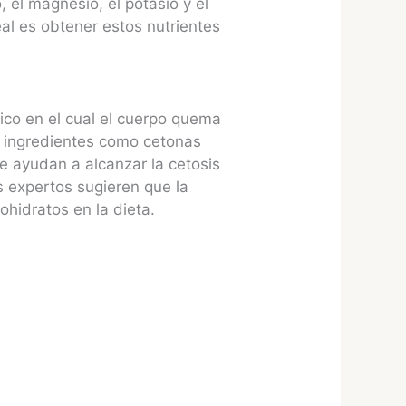
 el magnesio, el potasio y el
al es obtener estos nutrientes
ico en el cual el cuerpo quema
r ingredientes como cetonas
 ayudan a alcanzar la cetosis
s expertos sugieren que la
ohidratos en la dieta.