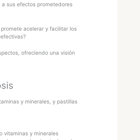
o a sus efectos prometedores
romete acelerar y facilitar los
 efectivas?
spectos, ofreciendo una visión
osis
taminas y minerales, y pastillas
o vitaminas y minerales