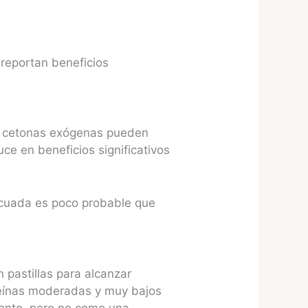
 reportan beneficios
las cetonas exógenas pueden
ce en beneficios significativos
decuada es poco probable que
 pastillas para alcanzar
oteínas moderadas y muy bajos
mento, pero no como una