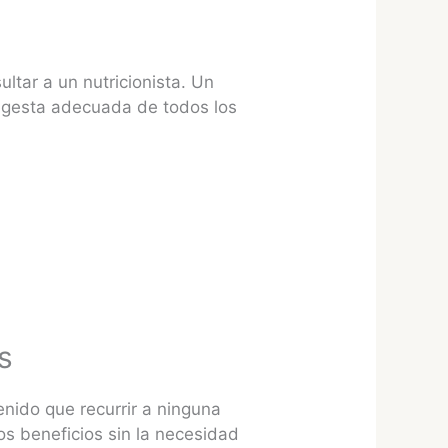
ltar a un nutricionista. Un
ingesta adecuada de todos los
s
enido que recurrir a ninguna
os beneficios sin la necesidad