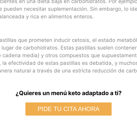
ientes en una dieta baja en carbohidratos. Por ejemplo,
ue pueden necesitar suplementación. Sin embargo, lo ide
alanceada y rica en alimentos enteros.
stillas que prometen inducir cetosis, el estado metaból
 lugar de carbohidratos. Estas pastillas suelen contene
de cadena media) y otros compuestos que supuestamente
la efectividad de estas pastillas es debatida, y mucho
nera natural a través de una estricta reducción de carb
¿Quieres un menú keto adaptado a ti?
PIDE TU CITA AHORA