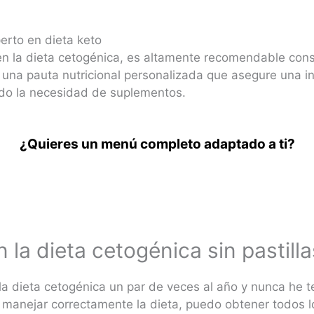
perto en dieta keto
n la dieta cetogénica, es altamente recomendable consu
 una pauta nutricional personalizada que asegure una 
ndo la necesidad de suplementos.
¿Quieres un menú completo adaptado a ti?
 la dieta cetogénica sin pastilla
la dieta cetogénica un par de veces al año y nunca he t
l manejar correctamente la dieta, puedo obtener todos l