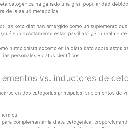
dieta cetogénica ha ganado una gran popularidad debid
ora de la salud metabólica.
stillas keto diet han emergido como un suplemento que p
, ¿qué son exactamente estas pastillas? ¿Son realmente
omo nutricionista experto en la dieta keto sobre estos a
ias personales y datos científicos.
uplementos vs. inductores de cet
ficarse en dos categorías principales: suplementos de vi
nerales
s para complementar la dieta cetogénica, proporcionand