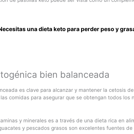
Necesitas una dieta keto para perder peso y gras
etogénica bien balanceada
nceada es clave para alcanzar y mantener la cetosis de
 las comidas para asegurar que se obtengan todos los n
aminas y minerales es a través de una dieta rica en al
aguacates y pescados grasos son excelentes fuentes de 