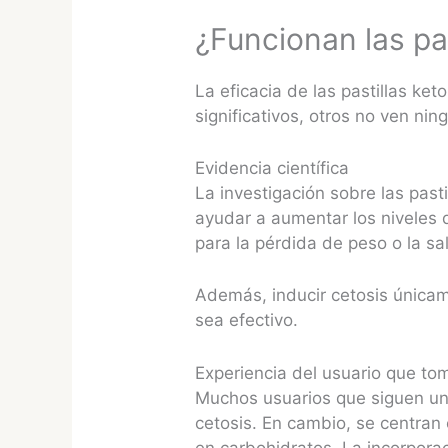
¿Funcionan las pas
La eficacia de las pastillas ke
significativos, otros no ven ni
Evidencia científica
La investigación sobre las pas
ayudar a aumentar los niveles d
para la pérdida de peso o la s
Además, inducir cetosis únicam
sea efectivo.
Experiencia del usuario que tom
Muchos usuarios que siguen una
cetosis. En cambio, se centran
en carbohidratos. La incorpora