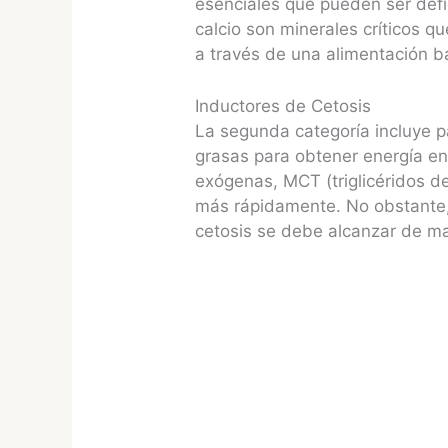
esenciales que pueden ser defic
calcio son minerales críticos q
a través de una alimentación b
Inductores de Cetosis
La segunda categoría incluye pa
grasas para obtener energía en
exógenas, MCT (triglicéridos 
más rápidamente. No obstante, 
cetosis se debe alcanzar de ma