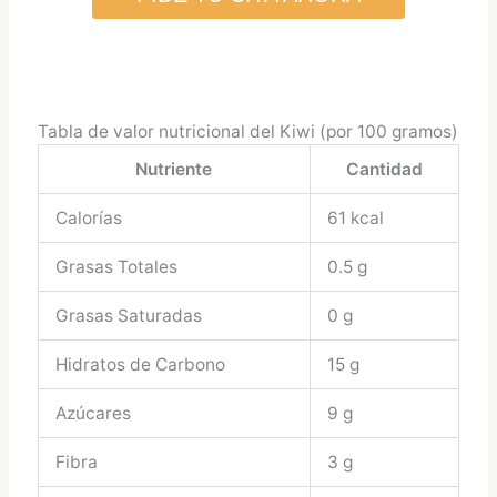
Tabla de valor nutricional del Kiwi (por 100 gramos)
Nutriente
Cantidad
Calorías
61 kcal
Grasas Totales
0.5 g
Grasas Saturadas
0 g
Hidratos de Carbono
15 g
Azúcares
9 g
Fibra
3 g