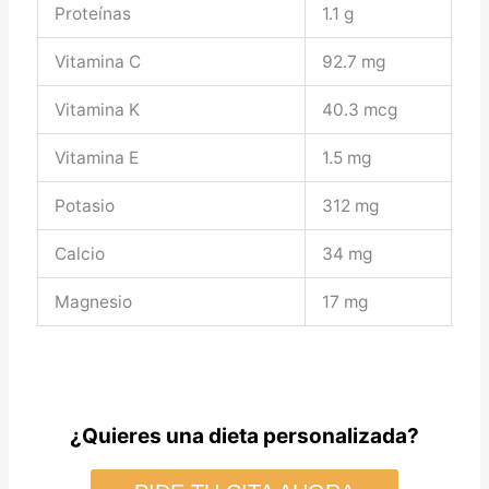
Proteínas
1.1 g
Vitamina C
92.7 mg
Vitamina K
40.3 mcg
Vitamina E
1.5 mg
Potasio
312 mg
Calcio
34 mg
Magnesio
17 mg
¿Quieres una dieta personalizada?