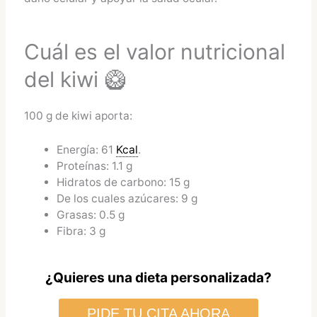
Cuál es el valor nutricional
del kiwi 🥝
100 g de kiwi aporta:
Energía: 61
Kcal
.
Proteínas: 1.1 g
Hidratos de carbono: 15 g
De los cuales azúcares: 9 g
Grasas: 0.5 g
Fibra: 3 g
¿Quieres una dieta personalizada?
PIDE TU CITA AHORA