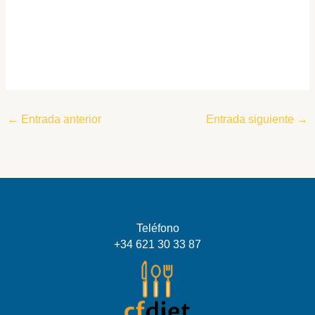
←
Entrada anterior
Entrada siguiente
→
Teléfono
+34 621 30 33 87