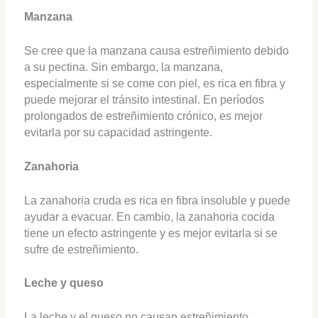
Manzana
Se cree que la manzana causa estreñimiento debido
a su pectina. Sin embargo, la manzana,
especialmente si se come con piel, es rica en fibra y
puede mejorar el tránsito intestinal. En períodos
prolongados de estreñimiento crónico, es mejor
evitarla por su capacidad astringente.
Zanahoria
La zanahoria cruda es rica en fibra insoluble y puede
ayudar a evacuar. En cambio, la zanahoria cocida
tiene un efecto astringente y es mejor evitarla si se
sufre de estreñimiento.
Leche y queso
La leche y el queso no causan estreñimiento