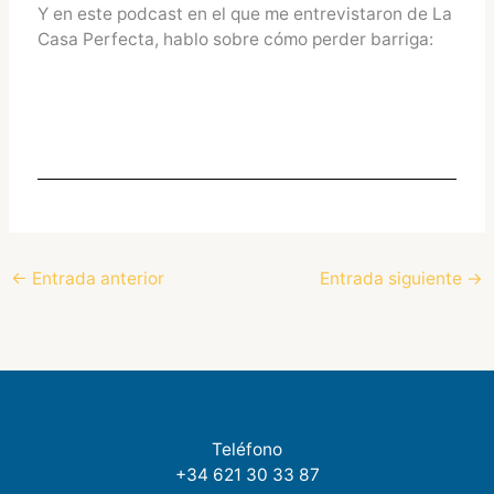
Y en este podcast en el que me entrevistaron de La
Casa Perfecta, hablo sobre cómo perder barriga:
←
Entrada anterior
Entrada siguiente
→
Teléfono
+34 621 30 33 87