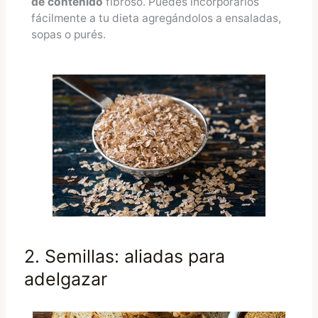
de contenido
fibroso. Puedes incorporarlos
fácilmente a tu dieta agregándolos a ensaladas,
sopas o purés.
2. Semillas: aliadas para
adelgazar