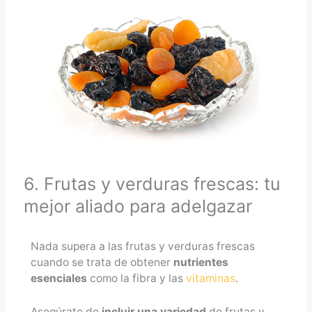
6. Frutas y verduras frescas: tu
mejor aliado para adelgazar
Nada supera a las frutas y verduras frescas
cuando se trata de obtener
nutrientes
esenciales
como la fibra y las
vitaminas
.
Asegúrate de
incluir una variedad
de frutas y