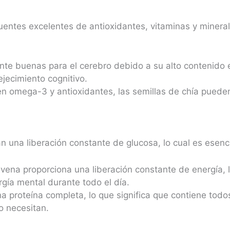
fuentes excelentes de antioxidantes, vitaminas y minera
nte buenas para el cerebro debido a su alto contenido 
ejecimiento cognitivo.
en omega-3 y antioxidantes, las semillas de chía pueden
 una liberación constante de glucosa, lo cual es esenci
a avena proporciona una liberación constante de energía,
rgía mental durante todo el día.
na proteína completa, lo que significa que contiene tod
o necesitan.