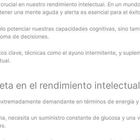
 crucial en nuestro rendimiento intelectual. En un mun
tener una mente aguda y alerta es esencial para el éxit
lo potenciar nuestras capacidades cognitivas, sino ta
toma de decisiones.
entos clave, técnicas como el ayuno intermitente, y sup
tual.
ta en el rendimiento intelectua
 extremadamente demandante en términos de energía y 
a, necesita un suministro constante de glucosa y una 
es.