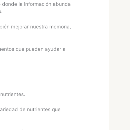
do donde la información abunda
o.
mbién mejorar nuestra memoria,
lementos que pueden ayudar a
l
nutrientes.
variedad de nutrientes que