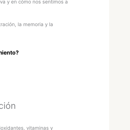
iva y en cómo nos sentimos a
ración, la memoria y la
miento?
ción
ioxidantes, vitaminas y