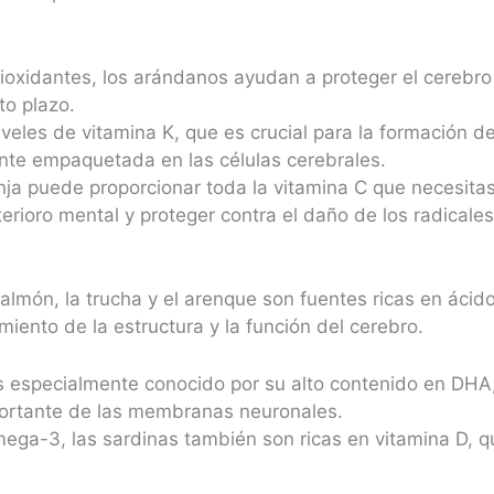
tioxidantes, los arándanos ayudan a proteger el cerebro
to plazo.
iveles de vitamina K, que es crucial para la formación de
te empaquetada en las células cerebrales.
nja puede proporcionar toda la vitamina C que necesitas
terioro mental y proteger contra el daño de los radicales 
lmón, la trucha y el arenque son fuentes ricas en áci
iento de la estructura y la función del cerebro.
s especialmente conocido por su alto contenido en DHA
portante de las membranas neuronales.
ega-3, las sardinas también son ricas en vitamina D, q