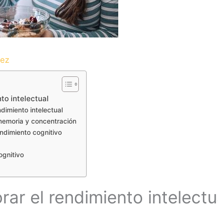
dez
to intelectual
dimiento intelectual
memoria y concentración
endimiento cognitivo
ognitivo
rar el rendimiento intelectu