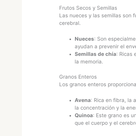
Frutos Secos y Semillas
Las nueces y las semillas son 
cerebral.
Nueces
: Son especialme
ayudan a prevenir el env
Semillas de chía
: Ricas 
la memoria.
Granos Enteros
Los granos enteros proporcionan
Avena
: Rica en fibra, l
la concentración y la ene
Quinoa
: Este grano es u
que el cuerpo y el cerebr