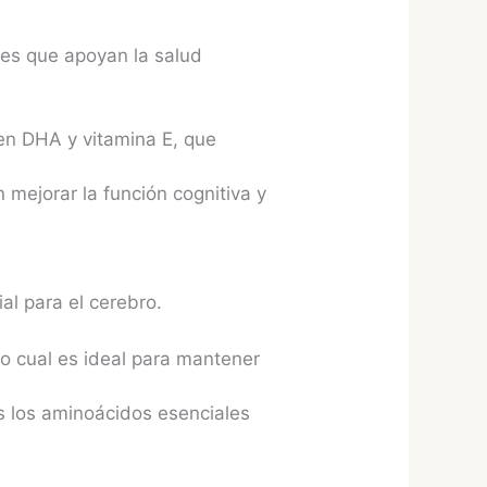
les que apoyan la salud
en DHA y vitamina E, que
 mejorar la función cognitiva y
al para el cerebro.
 lo cual es ideal para mantener
os los aminoácidos esenciales