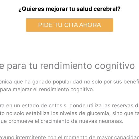
¿Quieres mejorar tu salud cerebral?
PIDE TU CITA AHORA
e para tu rendimiento cognitivo
cnica que ha ganado popularidad no solo por sus benefi
para mejorar el rendimiento cognitivo.
tra en un estado de cetosis, donde utiliza las reservas
to no solo estabiliza los niveles de glucemia, sino que
que promueve el crecimiento de nuevas neuronas.
 ayuno intermitente con el momento de mayor capacidad