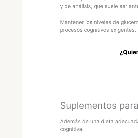
y de análisis, que suele ser an
Mantener los niveles de glucem
procesos cognitivos exigentes.
¿Quier
Suplementos para
Además de una dieta adecuada,
cognitiva.