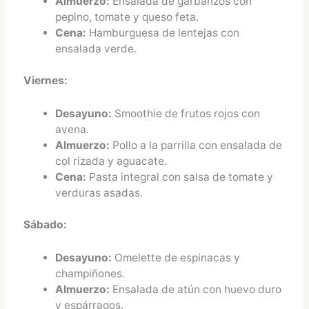
Almuerzo:
Ensalada de garbanzos con
pepino, tomate y queso feta.
Cena:
Hamburguesa de lentejas con
ensalada verde.
Viernes:
Desayuno:
Smoothie de frutos rojos con
avena.
Almuerzo:
Pollo a la parrilla con ensalada de
col rizada y aguacate.
Cena:
Pasta integral con salsa de tomate y
verduras asadas.
Sábado:
Desayuno:
Omelette de espinacas y
champiñones.
Almuerzo:
Ensalada de atún con huevo duro
y espárragos.