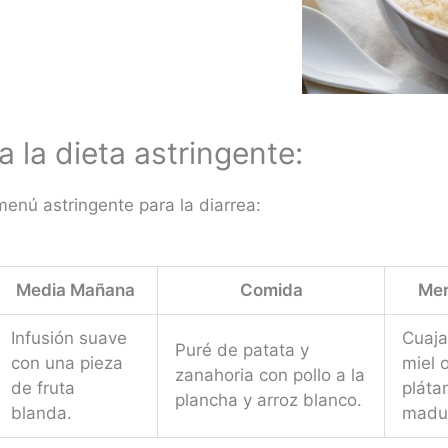
 la dieta astringente:
menú astringente para la diarrea:
Media Mañana
Comida
Mer
Infusión suave
Cuaj
Puré de patata y
con una pieza
miel 
zanahoria con pollo a la
de fruta
pláta
plancha y arroz blanco.
blanda.
madu