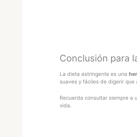
Conclusión para la
La dieta astringente es una
her
suaves y fáciles de digerir que 
Recuerda consultar siempre a un
vida.