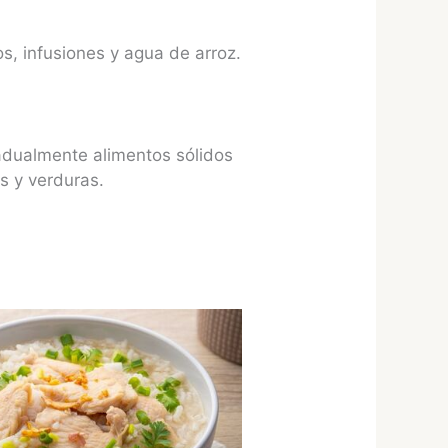
os, infusiones y agua de arroz.
adualmente alimentos sólidos
s y verduras.