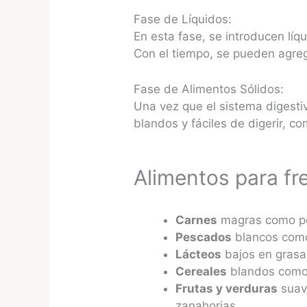
Fase de Líquidos:
En esta fase, se introducen líq
Con el tiempo, se pueden agre
Fase de Alimentos Sólidos:
Una vez que el sistema digesti
blandos y fáciles de digerir, c
Alimentos para fre
Carnes
magras como pol
Pescados
blancos como
Lácteos
bajos en grasa
Cereales
blandos como 
Frutas y verduras
suav
zanahorias.