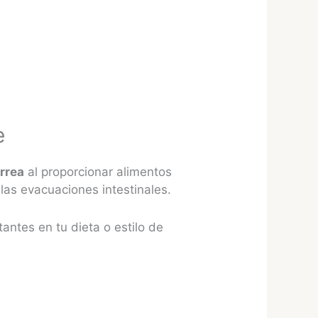
e
rrea
al proporcionar alimentos
 las evacuaciones intestinales.
antes en tu dieta o estilo de