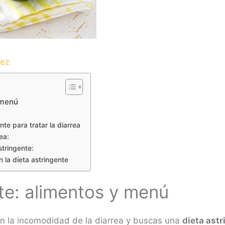
dez
 menú
nte para tratar la diarrea
ea:
stringente:
n la dieta astringente
te: alimentos y menú
on la incomodidad de la diarrea y buscas una
dieta ast