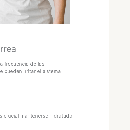
arrea
la frecuencia de las
e pueden irritar el sistema
es crucial mantenerse hidratado