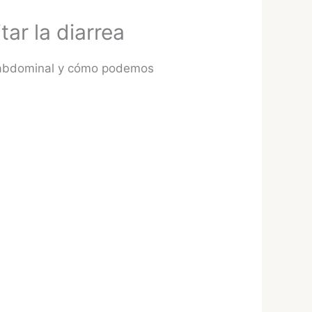
ar la diarrea
n abdominal y cómo podemos