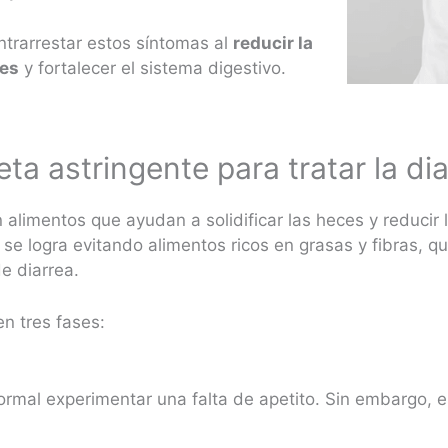
ntrarrestar estos síntomas al
reducir la
nes
y fortalecer el sistema digestivo.
eta astringente para tratar la di
 alimentos que ayudan a solidificar las heces y reducir 
 se logra evitando alimentos ricos en grasas y fibras, qu
de diarrea.
en tres fases:
normal experimentar una falta de apetito. Sin embargo, 