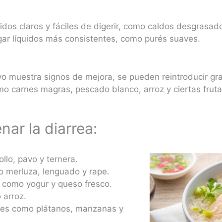
uidos claros y fáciles de digerir, como caldos desgrasad
gar líquidos más consistentes, como purés suaves.
vo muestra signos de mejora, se pueden reintroducir gr
omo carnes magras, pescado blanco, arroz y ciertas fruta
nar la diarrea:
lo, pavo y ternera.
 merluza, lenguado y rape.
 como yogur y queso fresco.
arroz.
es como plátanos, manzanas y