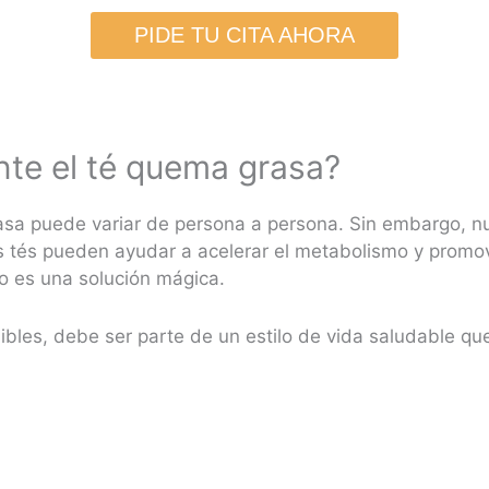
PIDE TU CITA AHORA
nte el té quema grasa?
rasa puede variar de persona a persona. Sin embargo, 
 tés pueden ayudar a acelerar el metabolismo y promov
no es una solución mágica.
ibles, debe ser parte de un estilo de vida saludable qu