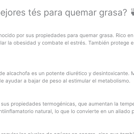
ejores tés para quemar grasa? 
onocido por sus propiedades para quemar grasa. Rico en 
lar la obesidad y combate el estrés. También protege el
e alcachofa es un potente diurético y desintoxicante. M
uede ayudar a bajar de peso al estimular el metabolismo.
r sus propiedades termogénicas, que aumentan la temper
inflamatorio natural, lo que lo convierte en un aliado p