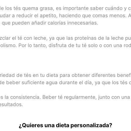
de los tés quema grasa, es importante saber cuándo y 
udar a reducir el apetito, haciendo que comas menos. 
a que pueden añadir calorías innecesarias.
ar el té con leche, ya que las proteínas de la leche pu
olismo. Por lo tanto, disfruta de tu té solo o con una ro
ariedad de tés en tu dieta para obtener diferentes benef
de beber suficiente agua durante el día, ya que los tés
es la consistencia. Beber té regularmente, junto con una 
esultados.
¿Quieres una dieta personalizada?