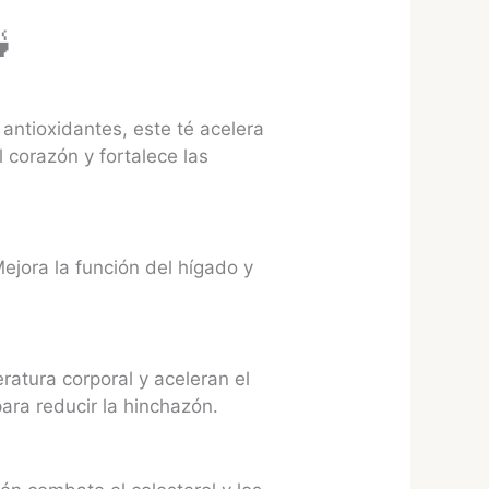
🍵
antioxidantes, este té acelera
 corazón y fortalece las
ejora la función del hígado y
atura corporal y aceleran el
ara reducir la hinchazón.