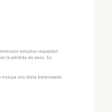
numerosos estudios respaldan
er la pérdida de peso. Es
e incluya una dieta balanceada