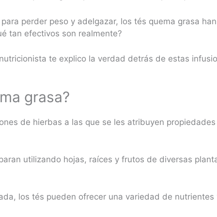
para perder peso y adelgazar, los tés quema grasa han
ué tan efectivos son realmente?
nutricionista te explico la verdad detrás de estas infusi
ema grasa?
ones de hierbas a las que se les atribuyen propiedades 
aran utilizando hojas, raíces y frutos de diversas plan
.
zada, los tés pueden ofrecer una variedad de nutrientes