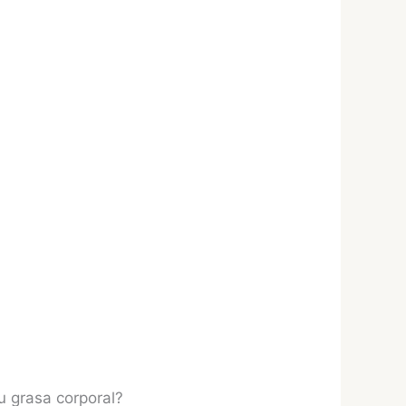
u grasa corporal?