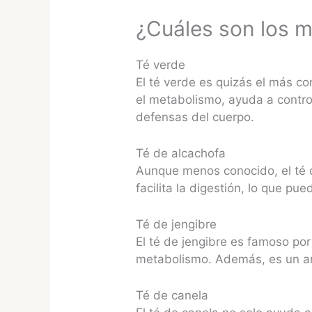
¿Cuáles son los m
Té verde
El té verde es quizás el más c
el metabolismo, ayuda a contro
defensas del cuerpo.
Té de alcachofa
Aunque menos conocido, el té d
facilita la digestión, lo que p
Té de jengibre
El té de jengibre es famoso po
metabolismo. Además, es un anti
Té de canela