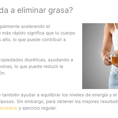
da a eliminar grasa?
ipalmente acelerando el
más rápido significa que tu cuerpo
alto, lo que puede contribuir a
ropiedades diuréticas, ayudando a
oxinas, lo que puede reducir la
ón.
también ayudar a equilibrar los niveles de energía y el
diposas. Sin embargo, para obtener los mejores resultad
aludable
y ejercicio regular.