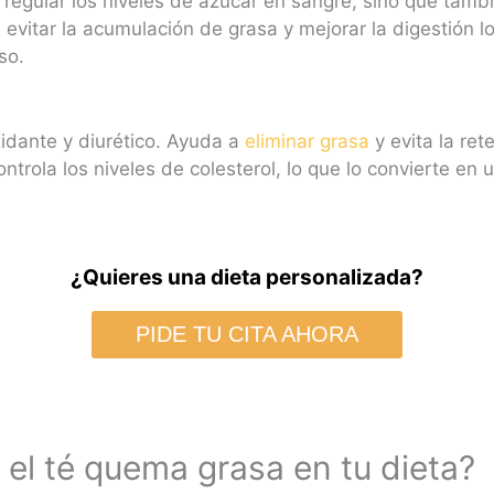
 regular los niveles de azúcar en sangre, sino que tambi
a evitar la acumulación de grasa y mejorar la digestión 
so.
xidante y diurético. Ayuda a
eliminar grasa
y evita la re
ontrola los niveles de colesterol, lo que lo convierte e
¿Quieres una dieta personalizada?
PIDE TU CITA AHORA
el té quema grasa en tu dieta?