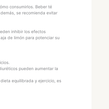
cómo consumirlos. Beber té
Además, se recomienda evitar
eden inhibir los efectos
daja de limón para potenciar su
icios.
 diuréticos pueden aumentar la
dieta equilibrada y ejercicio, es