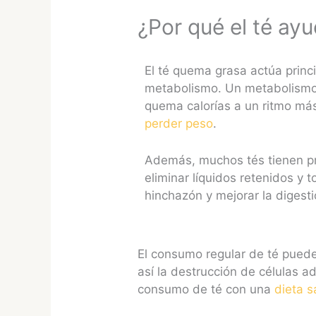
¿Por qué el té ayu
El té quema grasa actúa princ
metabolismo. Un metabolismo 
quema calorías a un ritmo más 
perder peso
.
Además, muchos tés tienen p
eliminar líquidos retenidos y t
hinchazón y mejorar la digesti
El consumo regular de té puede 
así la destrucción de células a
consumo de té con una
dieta s