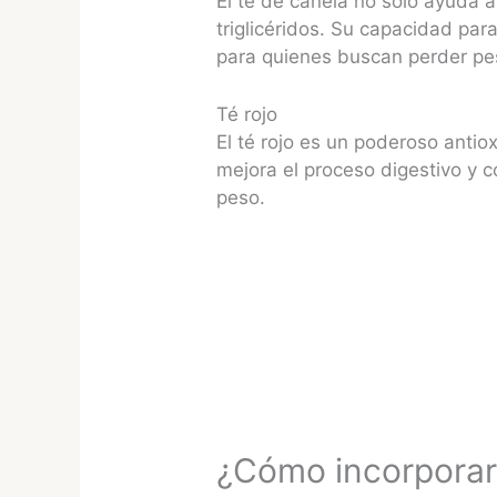
El té de canela no solo ayuda a
triglicéridos. Su capacidad par
para quienes buscan perder pe
Té rojo
El té rojo es un poderoso antio
mejora el proceso digestivo y c
peso.
¿Cómo incorporar 