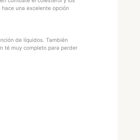
én combate el colesterol y los
lo hace una excelente opción
tención de líquidos. También
n un té muy completo para perder