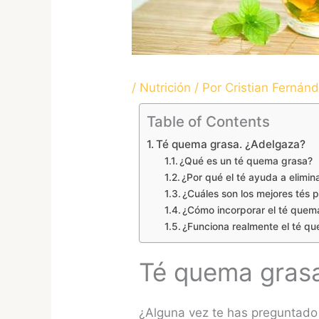
/
Nutrición
/ Por
Cristian Fernán
Table of Contents
Té quema grasa. ¿Adelgaza?
¿Qué es un té quema grasa?
¿Por qué el té ayuda a elimin
¿Cuáles son los mejores tés 
¿Cómo incorporar el té quema
¿Funciona realmente el té q
Té quema gras
¿Alguna vez te has preguntado 