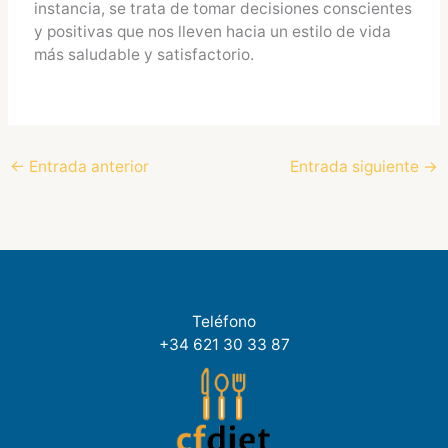
instancia, se trata de tomar decisiones conscientes
y positivas que nos lleven hacia un estilo de vida
más saludable y satisfactorio.
←
Entrada anterior
Entrada siguiente
→
Teléfono
+34 621 30 33 87