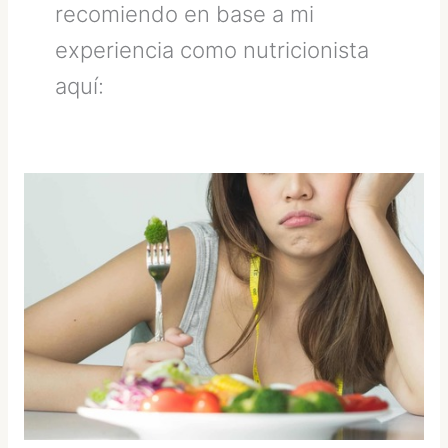
recomiendo en base a mi
experiencia como nutricionista
aquí:
Día
Internacional
sin
Dietas