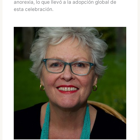
anorexia, lo que llevó a la adopción global de
esta celebración.