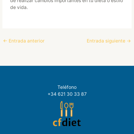
de realizar cambios importantes en tu dieta o estilo
de vida.
←
Entrada anterior
Entrada siguiente
→
Teléfono
+34 621 30 33 87