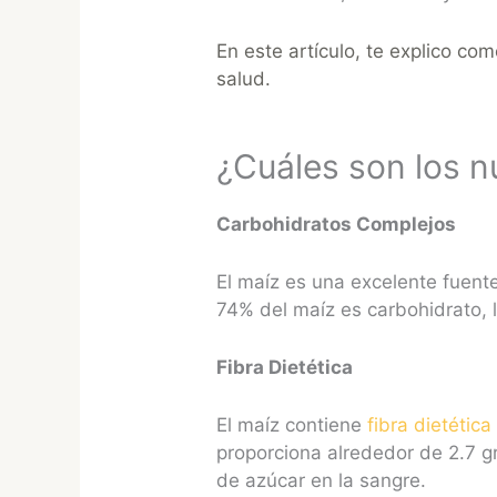
En este artículo, te explico com
salud.
¿Cuáles son los n
Carbohidratos Complejos
El maíz es una excelente fuen
74% del maíz es carbohidrato, l
Fibra Dietética
El maíz contiene
fibra dietética
proporciona alrededor de 2.7 gr
de azúcar en la sangre.