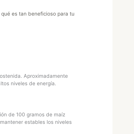
or qué es tan beneficioso para tu
 sostenida. Aproximadamente
ltos niveles de energía.
ción de 100 gramos de maíz
 mantener estables los niveles