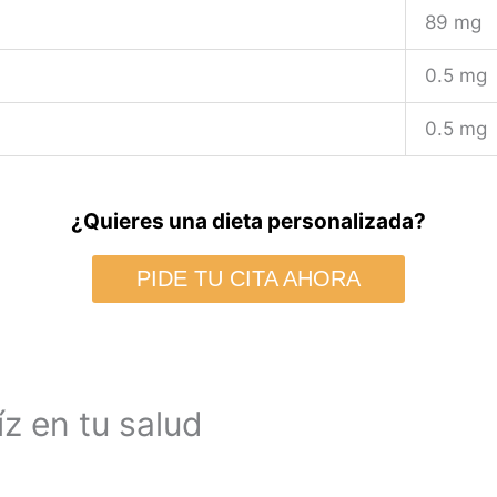
89 mg
0.5 mg
0.5 mg
¿Quieres una dieta personalizada?
PIDE TU CITA AHORA
íz en tu salud