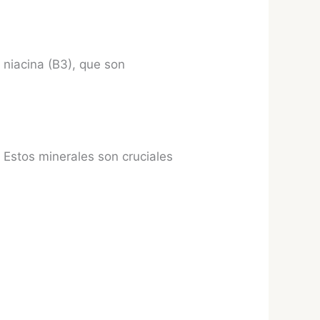
 niacina (B3), que son
. Estos minerales son cruciales