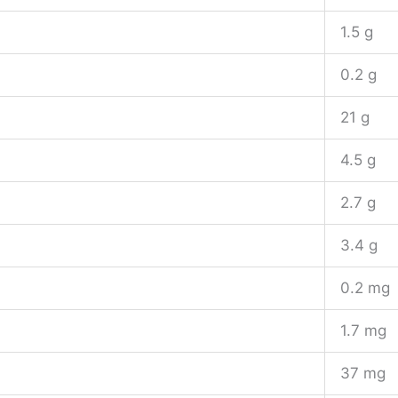
1.5 g
0.2 g
21 g
4.5 g
2.7 g
3.4 g
0.2 mg
1.7 mg
37 mg