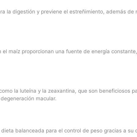
ora la digestión y previene el estreñimiento, además de 
 el maíz proporcionan una fuente de energía constante, 
como la luteína y la zeaxantina, que son beneficiosos p
y degeneración macular.
 dieta balanceada para el control de peso gracias a su 