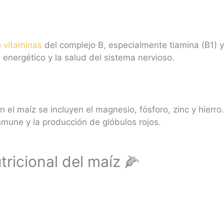
e
vitaminas
del complejo B, especialmente tiamina (B1) y
energético y la salud del sistema nervioso.
n el maíz se incluyen el magnesio, fósforo, zinc y hierro
inmune y la producción de glóbulos rojos.
utricional del maíz 🌽