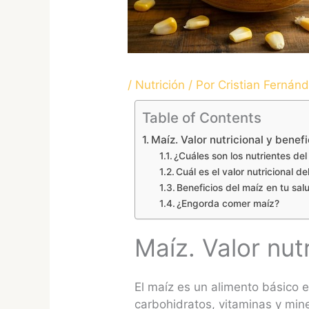
/
Nutrición
/ Por
Cristian Fernán
Table of Contents
Maíz. Valor nutricional y benefi
¿Cuáles son los nutrientes de
Cuál es el valor nutricional de
Beneficios del maíz en tu sal
¿Engorda comer maíz?
Maíz. Valor nut
El maíz es un alimento básico e
carbohidratos, vitaminas y min