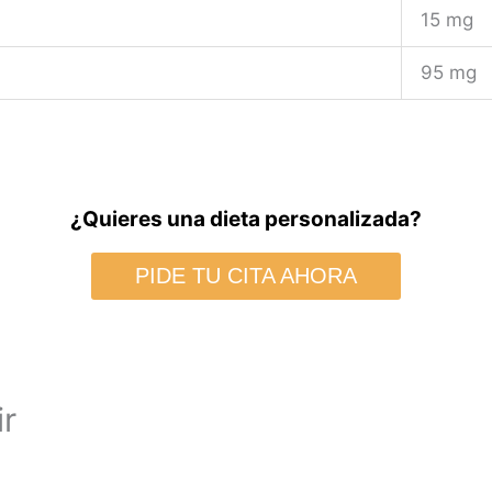
15 mg
95 mg
¿Quieres una dieta personalizada?
PIDE TU CITA AHORA
ir