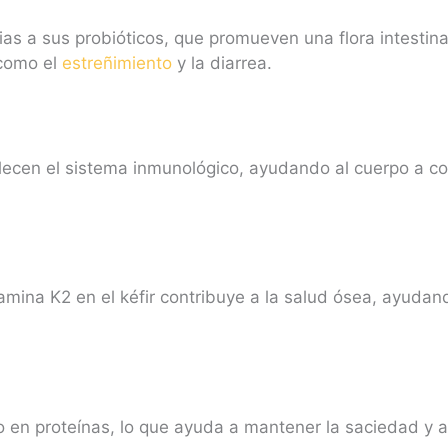
acias a sus probióticos, que promueven una flora intesti
 como el
estreñimiento
y la diarrea.
talecen el sistema inmunológico, ayudando al cuerpo a c
itamina K2 en el kéfir contribuye a la salud ósea, ayud
ico en proteínas, lo que ayuda a mantener la saciedad y a 