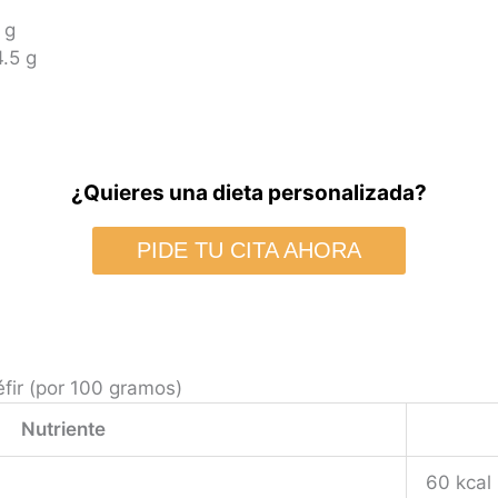
 g
4.5 g
¿Quieres una dieta personalizada?
PIDE TU CITA AHORA
éfir (por 100 gramos)
Nutriente
60 kcal