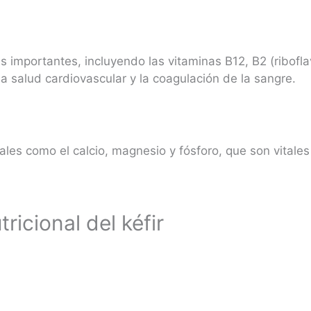
as importantes, incluyendo las vitaminas B12, B2 (ribofla
la salud cardiovascular y la coagulación de la sangre.
iales como el calcio, magnesio y fósforo, que son vitales
tricional del kéfir