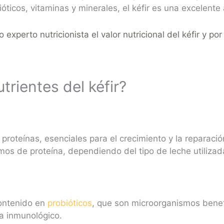
ióticos, vitaminas y minerales, el kéfir es una excelente
 experto nutricionista el valor nutricional del kéfir
y por
trientes del kéfir?
 proteínas, esenciales para el crecimiento y la reparació
mos de proteína, dependiendo del tipo de leche utilizad
contenido en
probióticos
, que son microorganismos benef
ma inmunológico.