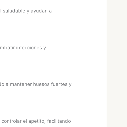
nal saludable y ayudan a
ombatir infecciones y
ando a mantener huesos fuertes y
controlar el apetito, facilitando