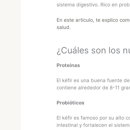
sistema digestivo. Rico en prob
En este artículo, te explico como
salud.
¿Cuáles son los nu
Proteínas
El kéfir es una buena fuente de
contiene alrededor de 8-11 gra
Probióticos
El kéfir es famoso por su alto 
intestinal y fortalecen el siste