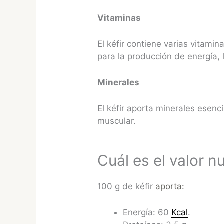
Vitaminas
El kéfir contiene varias vitamin
para la producción de energía, 
Minerales
El kéfir aporta minerales esenc
muscular.
Cuál es el valor nu
100 g de kéfir
aporta:
Energía: 60
Kcal
.