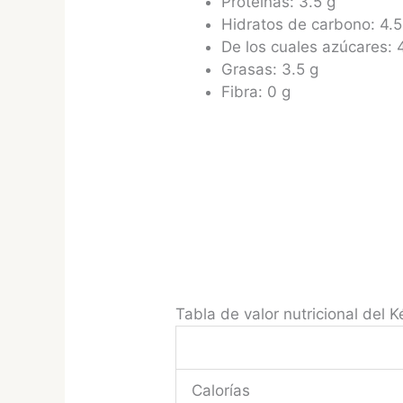
Proteínas: 3.5 g
Hidratos de carbono: 4.5
De los cuales azúcares: 
Grasas: 3.5 g
Fibra: 0 g
Tabla de valor nutricional del K
Calorías