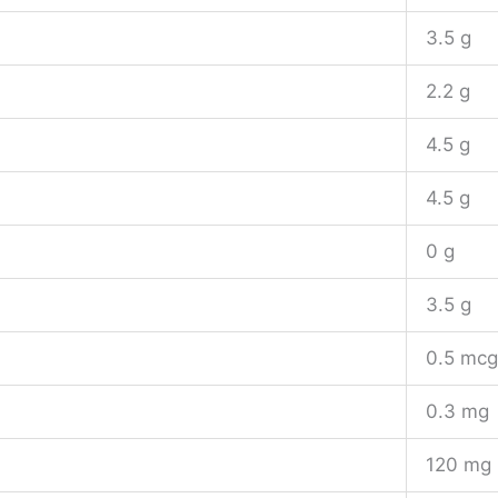
3.5 g
2.2 g
4.5 g
4.5 g
0 g
3.5 g
0.5 mc
0.3 mg
120 mg