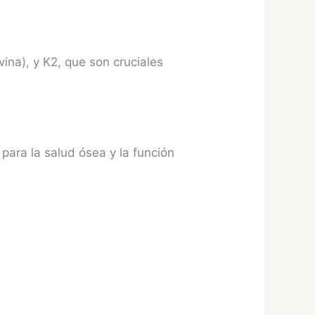
vina), y K2, que son cruciales
 para la salud ósea y la función