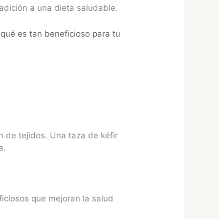
 adición a una dieta saludable.
 qué es tan beneficioso para tu
n de tejidos. Una taza de kéfir
a.
iciosos que mejoran la salud