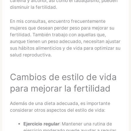
cafeína y alcohol, así como el tabaquismo, pueden
disminuir la fertilidad.
En mis consultas, encuentro frecuentemente
mujeres que desean perder peso para mejorar su
fertilidad. También trabajo con aquellas que,
aunque tienen un peso adecuado, necesitan ajustar
sus hábitos alimenticios y de vida para optimizar su
salud reproductiva.
Cambios de estilo de vida
para mejorar la fertilidad
Además de una dieta adecuada, es importante
considerar otros aspectos del estilo de vida:
Ejercicio regular
: Mantener una rutina de
ejercicio moderado puede ayudar a regular