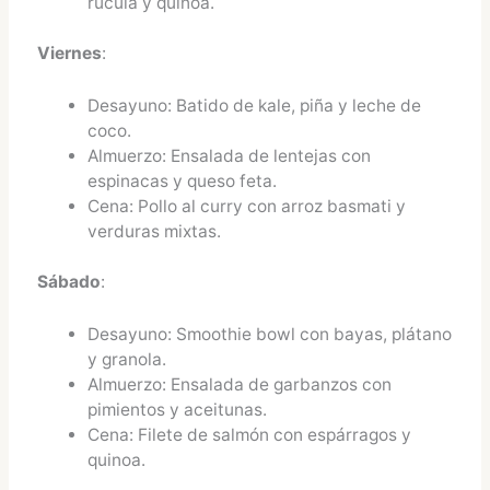
rúcula y quinoa.
Viernes
:
Desayuno: Batido de kale, piña y leche de
coco.
Almuerzo: Ensalada de lentejas con
espinacas y queso feta.
Cena: Pollo al curry con arroz basmati y
verduras mixtas.
Sábado
:
Desayuno: Smoothie bowl con bayas, plátano
y granola.
Almuerzo: Ensalada de garbanzos con
pimientos y aceitunas.
Cena: Filete de salmón con espárragos y
quinoa.