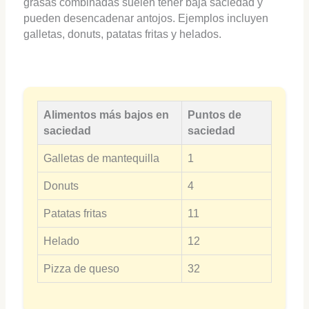
grasas combinadas suelen tener baja saciedad y
pueden desencadenar antojos. Ejemplos incluyen
galletas, donuts, patatas fritas y helados.
Alimentos más bajos en
Puntos de
saciedad
saciedad
Galletas de mantequilla
1
Donuts
4
Patatas fritas
11
Helado
12
Pizza de queso
32