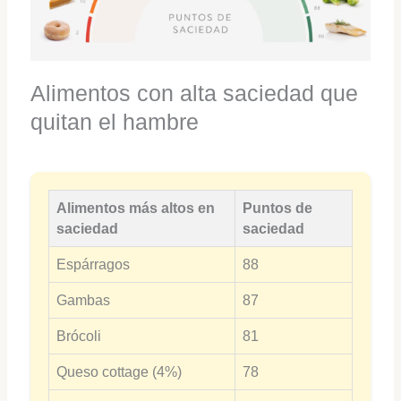
Alimentos con alta saciedad que
quitan el hambre
Alimentos más altos en
Puntos de
saciedad
saciedad
Espárragos
88
Gambas
87
Brócoli
81
Queso cottage (4%)
78