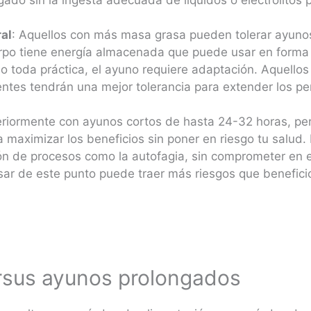
al
: Aquellos con más masa grasa pueden tolerar ayunos
erpo tiene energía almacenada que puede usar en forma
o toda práctica, el ayuno requiere adaptación. Aquello
entes tendrán una mejor tolerancia para extender los p
eriormente con ayunos cortos de hasta 24-32 horas, pe
 maximizar los beneficios sin poner en riesgo tu salud.
ión de procesos como la autofagia, sin comprometer en 
ar de este punto puede traer más riesgos que benefici
rsus ayunos prolongados