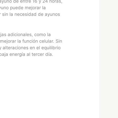
 ayuno de entre 16 y 24 horas,
ayuno puede mejorar la
lar sin la necesidad de ayunos
jas adicionales, como la
ejorar la función celular. Sin
alteraciones en el equilibrio
aja energía al tercer día.