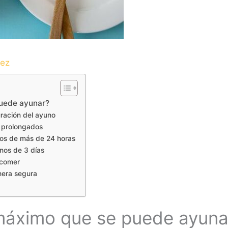
dez
puede ayunar?
uración del ayuno
 prolongados
nos de más de 24 horas
nos de 3 días
 comer
nera segura
máximo que se puede ayuna