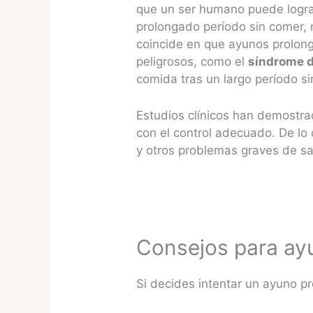
que un ser humano puede lograr
prolongado período sin comer, 
coincide en que ayunos prolon
peligrosos, como el
síndrome d
comida tras un largo período si
Estudios clínicos han demostr
con el control adecuado. De lo 
y otros problemas graves de sa
Consejos para ay
Si decides intentar un ayuno p