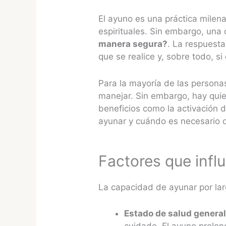
El ayuno es una práctica milen
espirituales. Sin embargo, un
manera segura?
. La respuesta
que se realice y, sobre todo, s
Para la mayoría de las persona
manejar. Sin embargo, hay qui
beneficios como la activación d
ayunar y cuándo es necesario 
Factores que infl
La capacidad de ayunar por lar
Estado de salud genera
cuidado. El ayuno prolon