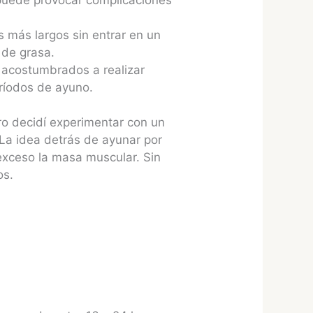
 más largos sin entrar en un
 de grasa.
s acostumbrados a realizar
eríodos de ayuno.
ro decidí experimentar con un
 La idea detrás de ayunar por
exceso la masa muscular. Sin
os.