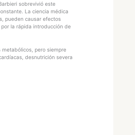
arbieri sobrevivió este
constante. La ciencia médica
s, pueden causar efectos
o por la rápida introducción de
s metabólicos, pero siempre
 cardíacas, desnutrición severa