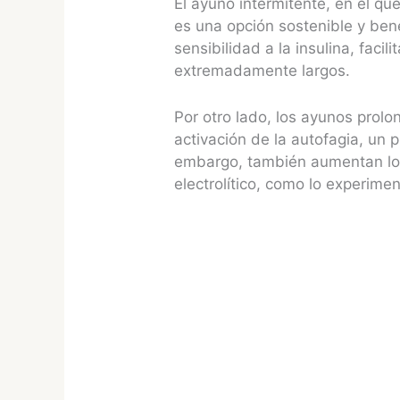
El ayuno intermitente, en el q
es una opción sostenible y ben
sensibilidad a la insulina, faci
extremadamente largos.
Por otro lado, los ayunos prol
activación de la autofagia, un 
embargo, también aumentan los 
electrolítico, como lo experime