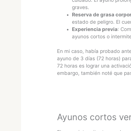
graves.
Reserva de grasa corpor
estado de peligro. El cu
Experiencia previa
: Com
ayunos cortos o intermit
En mi caso, había probado ant
ayuno de 3 días (72 horas) para
72 horas es lograr una activac
embargo, también noté que pas
Ayunos cortos ve