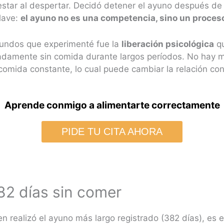
star al despertar. Decidó detener el ayuno después de
clave:
el ayuno no es una competencia, sino un proces
fundos que experimenté fue la
liberación psicológica
qu
damente sin comida durante largos períodos. No hay ma
omida constante, lo cual puede cambiar la relación con 
Aprende conmigo a alimentarte correctamente
PIDE TU CITA AHORA
82 días sin comer
ien realizó el ayuno más largo registrado (382 días), es