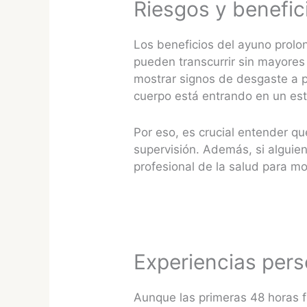
Riesgos y benefi
Los beneficios del ayuno prolo
pueden transcurrir sin mayores 
mostrar signos de desgaste a pa
cuerpo está entrando en un est
Por eso, es crucial entender qu
supervisión. Además, si alguien
profesional de la salud para mon
Experiencias pers
Aunque las primeras 48 horas fu