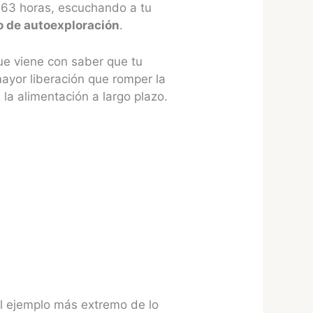
 63 horas, escuchando a tu
o de autoexploración
.
e viene con saber que tu
yor liberación que romper la
la alimentación a largo plazo.
 el ejemplo más extremo de lo