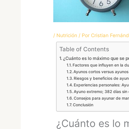
/
Nutrición
/ Por
Cristian Fernán
Table of Contents
¿Cuánto es lo máximo que se 
Factores que influyen en la d
Ayunos cortos versus ayunos
Riesgos y beneficios de ayu
Experiencias personales: Ayu
Ayuno extremo; 382 días sin
Consejos para ayunar de ma
Conclusión
¿Cuánto es lo 