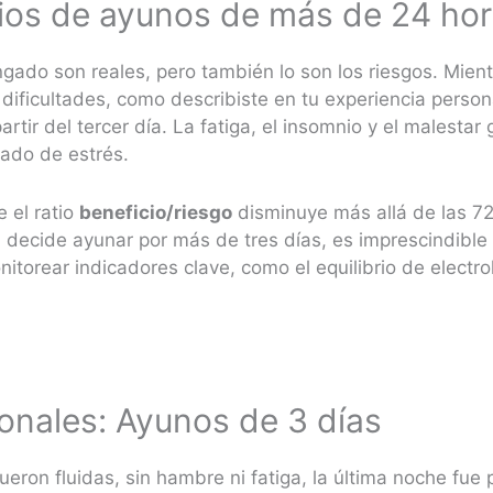
cios de ayunos de más de 24 ho
ngado son reales, pero también lo son los riesgos. Mien
dificultades, como describiste en tu experiencia person
rtir del tercer día. La fatiga, el insomnio y el malestar
ado de estrés.
e el ratio
beneficio/riesgo
disminuye más allá de las 72
 decide ayunar por más de tres días, es imprescindible 
itorear indicadores clave, como el equilibrio de electrol
onales: Ayunos de 3 días
eron fluidas, sin hambre ni fatiga, la última noche fue