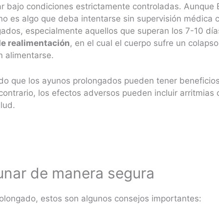
 bajo condiciones estrictamente controladas. Aunque B
no es algo que deba intentarse sin supervisión médica 
gados, especialmente aquellos que superan los 7-10 día
e realimentación
, en el cual el cuerpo sufre un colaps
n alimentarse.
ado que los ayunos prolongados pueden tener beneficio
contrario, los efectos adversos pueden incluir arritmias
lud.
unar de manera segura
rolongado, estos son algunos consejos importantes: