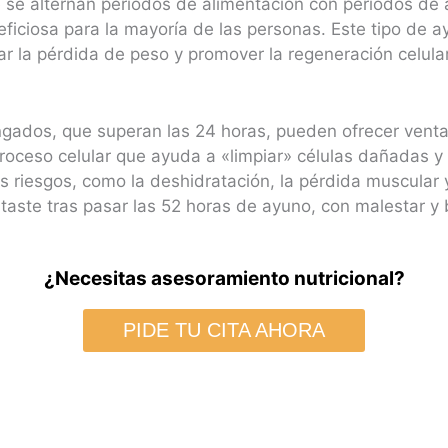
ue se alternan períodos de alimentación con períodos de
eficiosa para la mayoría de las personas. Este tipo de 
litar la pérdida de peso y promover la regeneración celu
ongados, que superan las 24 horas, pueden ofrecer venta
proceso celular que ayuda a «limpiar» células dañadas y m
riesgos, como la deshidratación, la pérdida muscular y 
ntaste tras pasar las 52 horas de ayuno, con malestar y b
¿Necesitas asesoramiento nutricional?
PIDE TU CITA AHORA