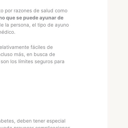
nto por razones de salud como
mo que se puede ayunar de
e la persona, el tipo de ayuno
médico.
elativamente fáciles de
ncluso más, en busca de
 son los límites seguros para
abetes, deben tener especial
 puede provocar complicaciones