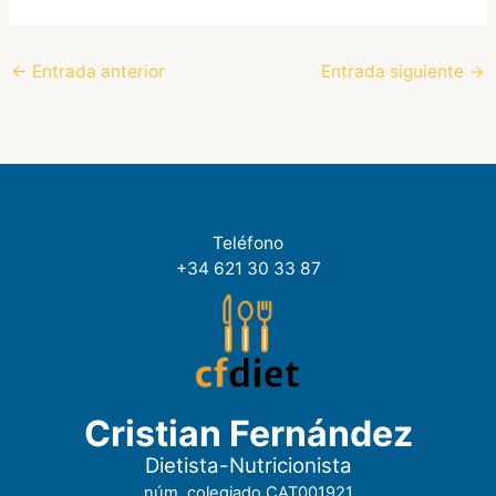
←
Entrada anterior
Entrada siguiente
→
Teléfono
+34 621 30 33 87
Cristian Fernández
Dietista-Nutricionista
núm. colegiado CAT001921