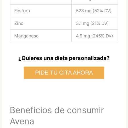
Fósforo
523 mg (52% DV)
Zinc
3.1 mg (21% DV)
Manganeso
4.9 mg (245% DV)
¿Quieres una dieta personalizada?
PIDE TU CITA AHORA
Beneficios de consumir
Avena