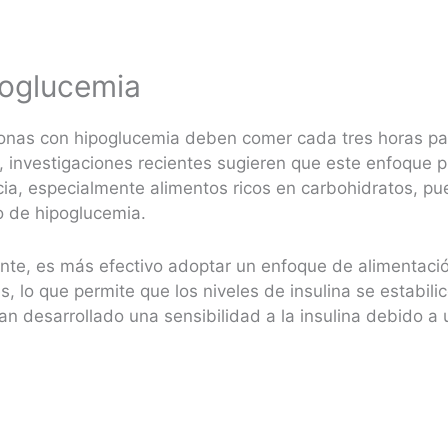
poglucemia
onas con hipoglucemia deben comer cada tres horas pa
, investigaciones recientes sugieren que este enfoque 
a, especialmente alimentos ricos en carbohidratos, pue
lo de hipoglucemia.
nte, es más efectivo adoptar un enfoque de alimentaci
, lo que permite que los niveles de insulina se estabil
n desarrollado una sensibilidad a la insulina debido a 