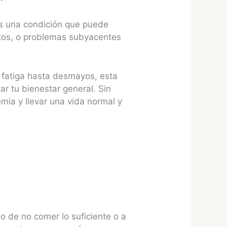
es una condición que puede
ntos, o problemas subyacentes
y fatiga hasta desmayos, esta
ar tu bienestar general. Sin
mia y llevar una vida normal y
o de no comer lo suficiente o a