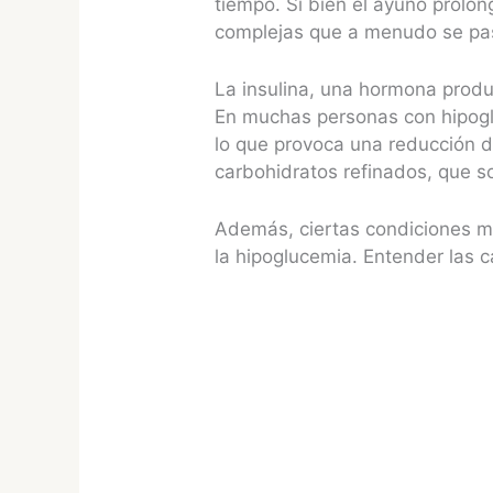
tiempo. Si bien el ayuno prolo
complejas que a menudo se pas
La insulina, una hormona produc
En muchas personas con hipogl
lo que provoca una reducción d
carbohidratos refinados, que s
Además, ciertas condiciones mé
la hipoglucemia. Entender las