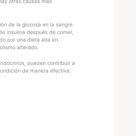
 hay otras causas más
ión de la glucosa en la sangre.
de insulina después de comer,
do por una dieta alta en
olismo alterado.
endocrinos, pueden contribuir a
ondición de manera efectiva.