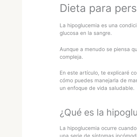
Dieta para per
La hipoglucemia es una condici
glucosa en la sangre.
Aunque a menudo se piensa que
compleja.
En este artículo, te explicaré c
cómo puedes manejarla de man
un enfoque de vida saludable.
¿Qué es la hipogl
La hipoglucemia ocurre cuando 
una serie de síntomas incómod