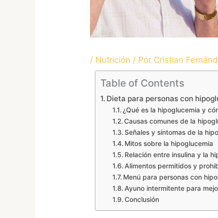
/
Nutrición
/ Por
Cristian Fernán
Table of Contents
Dieta para personas con hipog
¿Qué es la hipoglucemia y có
Causas comunes de la hipog
Señales y síntomas de la hip
Mitos sobre la hipoglucemia
Relación entre insulina y la 
Alimentos permitidos y prohi
Menú para personas con hip
Ayuno intermitente para mejo
Conclusión