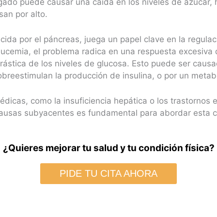
ngado puede causar una caída en los niveles de azúcar,
an por alto.
ida por el páncreas, juega un papel clave en la regulac
ucemia, el problema radica en una respuesta excesiva 
rástica de los niveles de glucosa. Esto puede ser causa
obreestimulan la producción de insulina, o por un metab
dicas, como la insuficiencia hepática o los trastornos 
 causas subyacentes es fundamental para abordar esta c
¿Quieres mejorar tu salud y tu condición física?
PIDE TU CITA AHORA