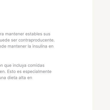
ra mantener estables sus
puede ser contraproducente.
de mantener la insulina en
ón que incluya comidas
icen. Esto es especialmente
una dieta alta en