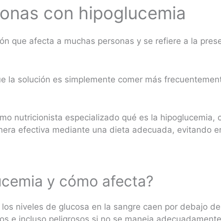
sonas con hipoglucemia
ón que afecta a muchas personas y se refiere a la pres
 la solución es simplemente comer más frecuentemente
omo nutricionista especializado qué es la hipoglucemia, 
era efectiva mediante una dieta adecuada, evitando 
ucemia y cómo afecta?
los niveles de glucosa en la sangre caen por debajo de
os e incluso peligrosos si no se maneja adecuadament