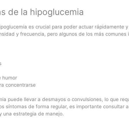
s de la hipoglucemia
ipoglucemia es crucial para poder actuar rápidamente y
nsidad y frecuencia, pero algunos de los más comunes 
s
de humor
ara concentrarse
mia puede llevar a desmayos o convulsiones, lo que req
os síntomas de forma regular, es importante consultar a
y una estrategia de manejo.