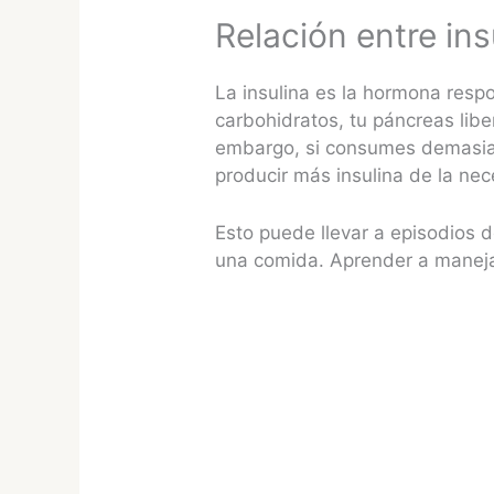
Relación entre ins
La insulina es la hormona resp
carbohidratos, tu páncreas liber
embargo, si consumes demasia
producir más insulina de la nec
Esto puede llevar a episodios 
una comida. Aprender a manejar