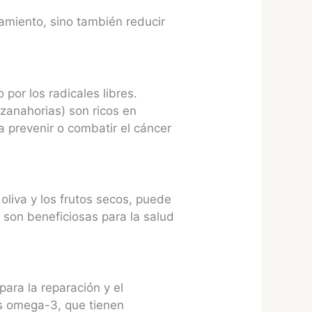
atamiento, sino también reducir
or los radicales libres.
 zanahorias) son ricos en
a prevenir o combatir el cáncer
oliva y los frutos secos, puede
 son beneficiosas para la salud
para la reparación y el
os omega-3, que tienen