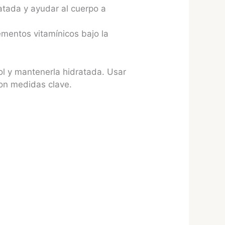
ratada y ayudar al cuerpo a
ementos vitamínicos bajo la
ol y mantenerla hidratada. Usar
 son medidas clave.