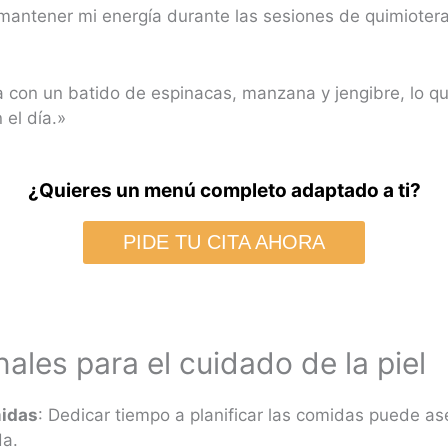
mantener mi energía durante las sesiones de quimioter
con un batido de espinacas, manzana y jengibre, lo q
 el día.»
¿Quieres un menú completo adaptado a ti?
PIDE TU CITA AHORA
ales para el cuidado de la piel
midas
: Dedicar tiempo a planificar las comidas puede 
da.