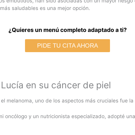
s embutidos, han sido asociadas con un mayor riesgo d
 más saludables es una mejor opción.
¿Quieres un menú completo adaptado a ti?
PIDE TU CITA AHORA
 Lucía en su cáncer de piel
 el melanoma, uno de los aspectos más cruciales fue la
i oncólogo y un nutricionista especializado, adopté una 