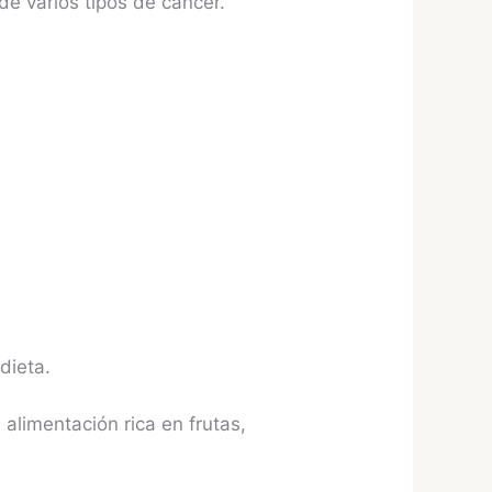
e varios tipos de cáncer.
 dieta.
alimentación rica en frutas,