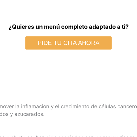
¿Quieres un menú completo adaptado a ti?
PIDE TU CITA AHORA
over la inflamación y el crecimiento de células cancero
dos y azucarados.