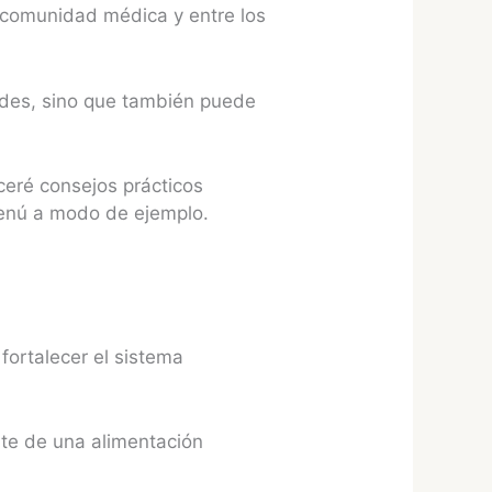
la comunidad médica y entre los
ades, sino que también puede
eceré consejos prácticos
 menú a modo de ejemplo.
 fortalecer el sistema
te de una alimentación