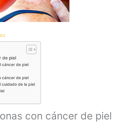
dez
 de piel
l cáncer de piel
u cáncer de piel
l cuidado de la piel
iel
sonas con cáncer de piel