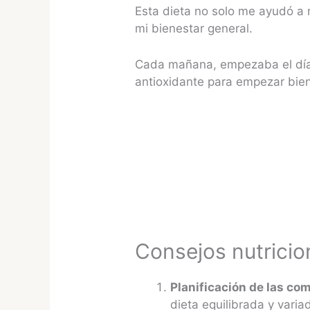
Esta dieta no solo me ayudó a 
mi bienestar general.
Cada mañana, empezaba el día 
antioxidante para empezar bien
Consejos nutricion
Planificación de las co
dieta equilibrada y varia