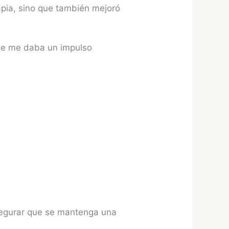
apia, sino que también mejoró
ue me daba un impulso
asegurar que se mantenga una