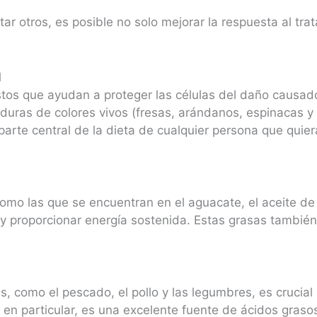
vitar otros, es posible no solo mejorar la respuesta al tr
l
os que ayudan a proteger las células del daño causado p
rduras de colores vivos (fresas, arándanos, espinacas y
arte central de la dieta de cualquier persona que quier
omo las que se encuentran en el aguacate, el aceite de 
 y proporcionar energía sostenida. Estas grasas también
 como el pescado, el pollo y las legumbres, es crucial 
, en particular, es una excelente fuente de ácidos gras