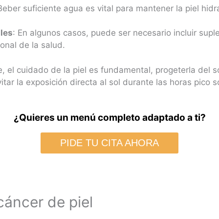
 Beber suficiente agua es vital para mantener la piel hid
les
: En algunos casos, puede ser necesario incluir supl
onal de la salud.
 el cuidado de la piel es fundamental, progeterla del s
itar la exposición directa al sol durante las horas pico
¿Quieres un menú completo adaptado a ti?
PIDE TU CITA AHORA
cáncer de piel