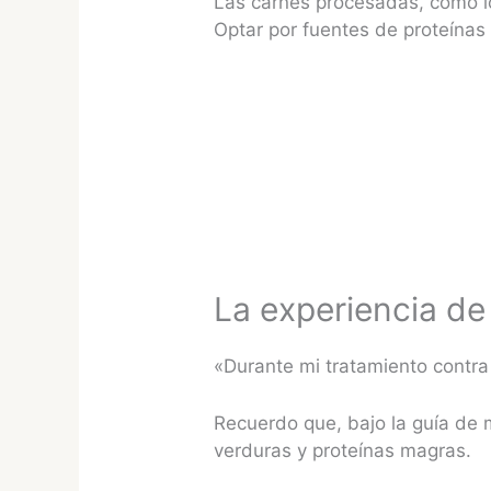
Las carnes procesadas, como lo
Optar por fuentes de proteínas
La experiencia de
«Durante mi tratamiento contra
Recuerdo que, bajo la guía de m
verduras y proteínas magras.