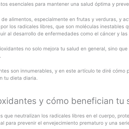
tos esenciales para mantener una salud óptima y prev
de alimentos, especialmente en frutas y verduras, y a
por los radicales libres, que son moléculas inestables 
ibuir al desarrollo de enfermedades como el cáncer y l
ntioxidantes no solo mejora tu salud en general, sino q
e.
ntes son innumerables, y en este artículo te diré cómo 
tu dieta diaria.
oxidantes y cómo benefician tu 
 que neutralizan los radicales libres en el cuerpo, prot
cial para prevenir el envejecimiento prematuro y una se