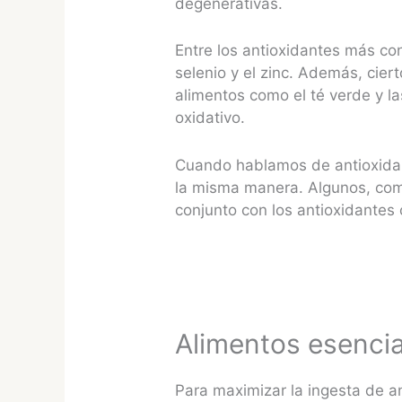
degenerativas.
Entre los antioxidantes más co
selenio y el zinc. Además, cie
alimentos como el té verde y la
oxidativo.
Cuando hablamos de antioxidan
la misma manera. Algunos, com
conjunto con los antioxidantes 
Alimentos esencia
Para maximizar la ingesta de an