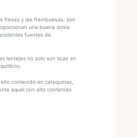
s fresas y las frambuesas, son
 proporcionan una buena dosis
excelentes fuentes de
as lentejas no solo son ricas en
uilibrio.
 alto contenido en catequinas,
ente aquel con alto contenido