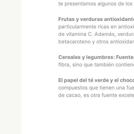
te presentamos algunos de los
Frutas y verduras antioxidant
particularmente ricas en antiox
de vitamina C. Además, verdura
betacaroteno y otros antioxida
Cereales y legumbres: Fuentes
fibra, sino que también contie
El papel del té verde y el choc
compuestos que tienen una fuer
de cacao, es otra fuente excele