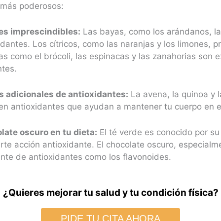
 más poderosos:
es imprescindibles:
Las bayas, como los arándanos, la
idantes. Los cítricos, como las naranjas y los limones,
s como el brócoli, las espinacas y las zanahorias son 
ntes.
 adicionales de antioxidantes:
La avena, la quinoa y l
nen antioxidantes que ayudan a mantener tu cuerpo en eq
olate oscuro en tu dieta:
El té verde es conocido por su
te acción antioxidante. El chocolate oscuro, especialm
nte de antioxidantes como los flavonoides​.
¿Quieres mejorar tu salud y tu condición física?
PIDE TU CITA AHORA