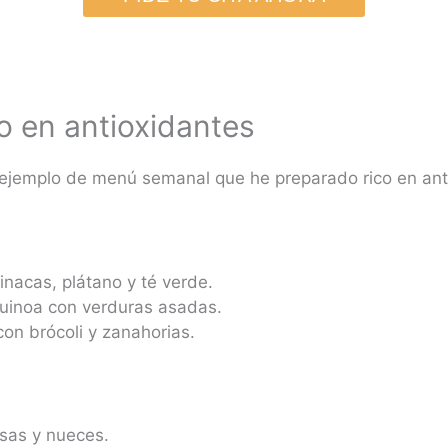
o en antioxidantes
 ejemplo de menú semanal que he preparado rico en ant
nacas, plátano y té verde.
uinoa con verduras asadas.
on brócoli y zanahorias.
sas y nueces.