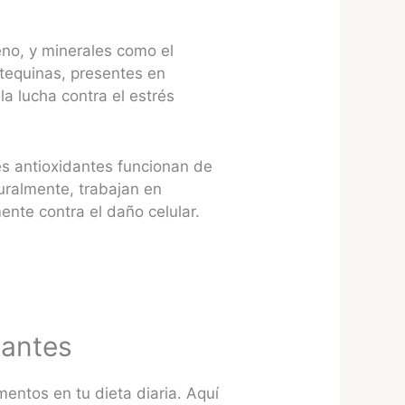
eno, y minerales como el
atequinas, presentes en
la lucha contra el estrés
s antioxidantes funcionan de
uralmente, trabajan en
ente contra el daño celular.
dantes
mentos en tu dieta diaria. Aquí