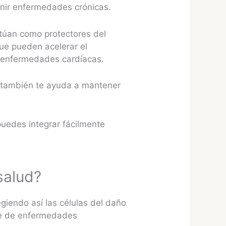
enir enfermedades crónicas.
ctúan como protectores del
que pueden acelerar el
as enfermedades cardíacas.
ue también te ayuda a mantener
puedes integrar fácilmente
salud?
egiendo así las células del daño
rie de enfermedades