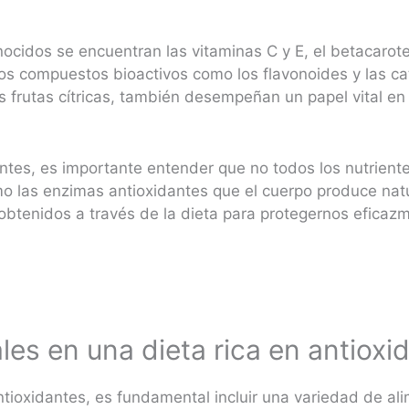
nocidos se encuentran las vitaminas C y E, el betacarot
rtos compuestos bioactivos como los flavonoides y las c
s frutas cítricas, también desempeñan un papel vital en 
tes, es importante entender que no todos los nutriente
o las enzimas antioxidantes que el cuerpo produce nat
obtenidos a través de la dieta para protegernos eficazm
les en una dieta rica en antioxi
tioxidantes, es fundamental incluir una variedad de ali