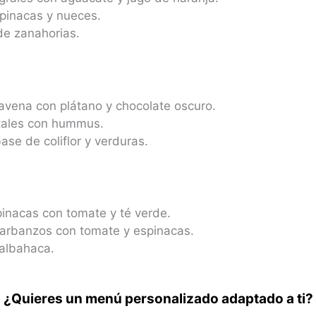
pinacas y nueces.
de zanahorias.
vena con plátano y chocolate oscuro.
tales con hummus.
ase de coliflor y verduras.
pinacas con tomate y té verde.
arbanzos con tomate y espinacas.
albahaca.
¿Quieres un menú personalizado adaptado a ti?