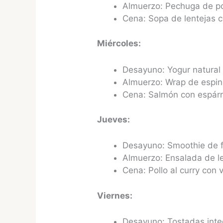
Almuerzo: Pechuga de po
Cena: Sopa de lentejas 
Miércoles:
Desayuno: Yogur natural
Almuerzo: Wrap de espina
Cena: Salmón con espárr
Jueves:
Desayuno: Smoothie de fr
Almuerzo: Ensalada de le
Cena: Pollo al curry con v
Viernes:
Desayuno: Tostadas integ