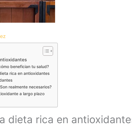
dez
antioxidantes
cómo benefician tu salud?
ieta rica en antioxidantes
idantes
¿Son realmente necesarios?
ioxidante a largo plazo
 dieta rica en antioxidante