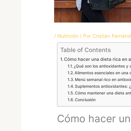
/
Nutrición
/ Por
Cristian Fernán
Table of Contents
Cómo hacer una dieta rica en 
¿Qué son los antioxidantes y 
Alimentos esenciales en una d
Menú semanal rico en antiox
Suplementos antioxidantes: 
Cómo mantener una dieta ant
Conclusión
Cómo hacer una