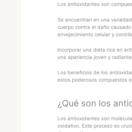
Los antioxidantes son compues
Se encuentran en una variedad 
cuerpo contra el daño causado 
envejecimiento celular y contr
Incorporar una dieta rica en a
una apariencia joven y radiant
Los beneficios de los antioxida
estos poderosos compuestos en 
¿Qué son los anti
Los antioxidantes son moléculas
oxidativo. Este proceso es cru