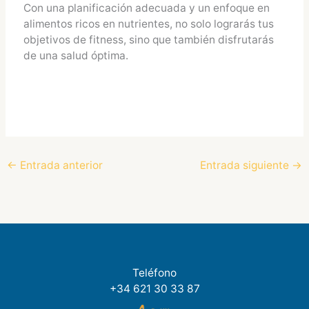
Con una planificación adecuada y un enfoque en
alimentos ricos en nutrientes, no solo lograrás tus
objetivos de fitness, sino que también disfrutarás
de una salud óptima.
←
Entrada anterior
Entrada siguiente
→
Teléfono
+34 621 30 33 87