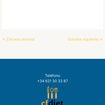
←
Entrada anterior
Entrada siguiente
→
Teléfono
+34 621 30 33 87