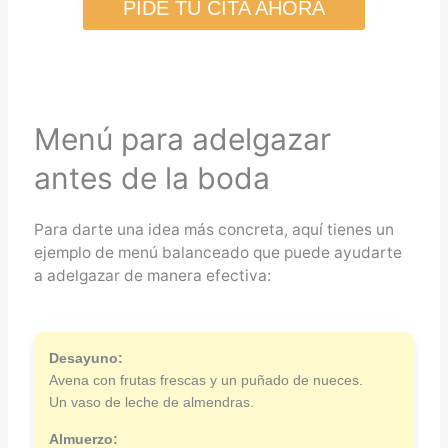
PIDE TU CITA AHORA
Menú para adelgazar
antes de la boda
Para darte una idea más concreta, aquí tienes un
ejemplo de menú balanceado que puede ayudarte
a adelgazar de manera efectiva:
Desayuno:
Avena con frutas frescas y un puñado de nueces.
Un vaso de leche de almendras.
Almuerzo: