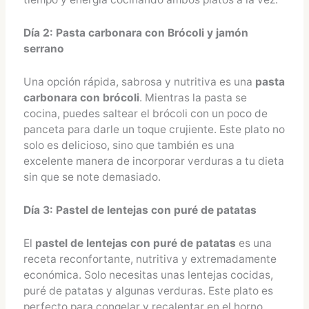
Día 2: Pasta carbonara con Brócoli y jamón
serrano
Una opción rápida, sabrosa y nutritiva es una
pasta
carbonara con brócoli
. Mientras la pasta se
cocina, puedes saltear el brócoli con un poco de
panceta para darle un toque crujiente. Este plato no
solo es delicioso, sino que también es una
excelente manera de incorporar verduras a tu dieta
sin que se note demasiado.
Día 3: Pastel de lentejas con puré de patatas
El
pastel de lentejas con puré de patatas
es una
receta reconfortante, nutritiva y extremadamente
económica. Solo necesitas unas lentejas cocidas,
puré de patatas y algunas verduras. Este plato es
perfecto para congelar y recalentar en el horno