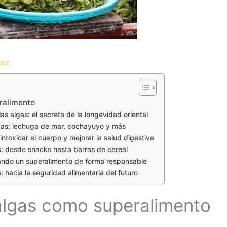
dez
eralimento
as algas: el secreto de la longevidad oriental
as: lechuga de mar, cochayuyo y más
ntoxicar el cuerpo y mejorar la salud digestiva
: desde snacks hasta barras de cereal
ivando un superalimento de forma responsable
: hacia la seguridad alimentaria del futuro
 algas como superalimento