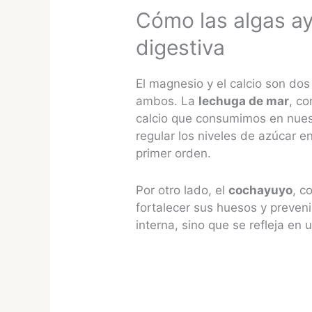
Cómo las algas ay
digestiva
El magnesio y el calcio son dos
ambos. La
lechuga de mar
, c
calcio que consumimos en nuestr
regular los niveles de azúcar e
primer orden.
Por otro lado, el
cochayuyo
, c
fortalecer sus huesos y preveni
interna, sino que se refleja en 