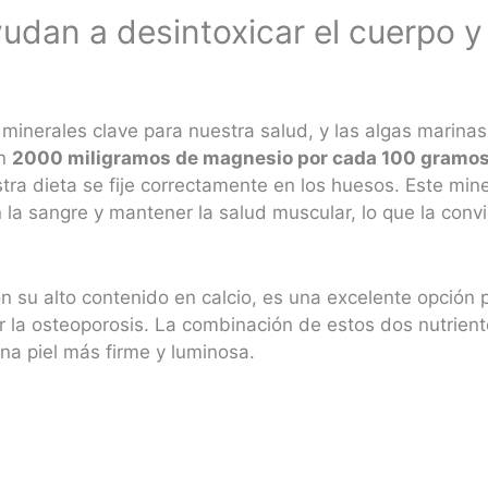
udan a desintoxicar el cuerpo y 
 minerales clave para nuestra salud, y las algas marina
on
2000 miligramos de magnesio por cada 100 gramo
a dieta se fije correctamente en los huesos​. Este mine
n la sangre y mantener la salud muscular, lo que la con
on su alto contenido en calcio, es una excelente opción
r la osteoporosis. La combinación de estos dos nutrient
una piel más firme y luminosa​.