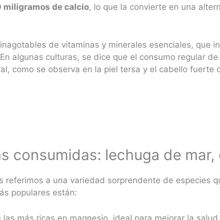
 miligramos de calcio
, lo que la convierte en una alte
nagotables de vitaminas y minerales esenciales, que inc
En algunas culturas, se dice que el consumo regular de 
al, como se observa en la piel tersa y el cabello fuerte 
ás consumidas: lechuga de mar,
 referimos a una variedad sorprendente de especies qu
más populares están:
 las más ricas en magnesio, ideal para mejorar la salu