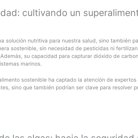
lidad: cultivando un superalimen
una solución nutritiva para nuestra salud, sino también 
ra sostenible, sin necesidad de pesticidas ni fertilizan
​. Además, su capacidad para capturar dióxido de carbo
sistemas marinos.
 alimento sostenible ha captado la atención de experto
ntes, sino que también podrían ser clave para resolver
de las algas: hacia la seguridad 