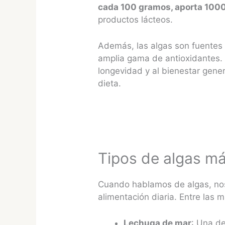
cada 100 gramos, aporta 1000
productos lácteos​.
Además, las algas son fuentes i
amplia gama de antioxidantes. 
longevidad y al bienestar gener
dieta​.
Tipos de algas m
Cuando hablamos de algas, nos
alimentación diaria. Entre las 
Lechuga de mar
: Una de