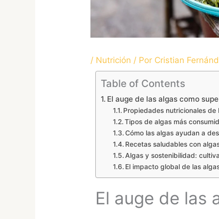
/
Nutrición
/ Por
Cristian Fernán
Table of Contents
El auge de las algas como sup
Propiedades nutricionales de l
Tipos de algas más consumid
Cómo las algas ayudan a desi
Recetas saludables con algas
Algas y sostenibilidad: cult
El impacto global de las algas
El auge de las