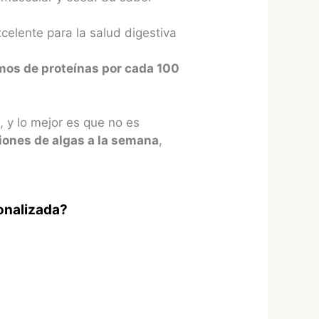
xcelente para la salud digestiva
amos de proteínas por cada 100
 y lo mejor es que no es
iones de algas a la semana
,
sonalizada?