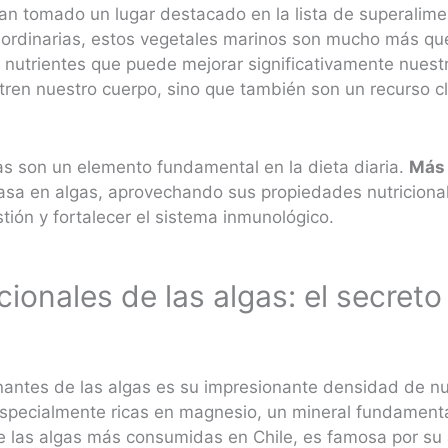
 han tomado un lugar destacado en la lista de superali
aordinarias, estos vegetales marinos son mucho más que
e nutrientes que puede mejorar significativamente nues
utren nuestro cuerpo, sino que también son un recurso c
gas son un elemento fundamental en la dieta diaria.
Más 
sa en algas, aprovechando sus propiedades nutricional
ión y fortalecer el sistema inmunológico​.
ionales de las algas: el secreto
antes de las algas es su impresionante densidad de nu
especialmente ricas en magnesio, un mineral fundamenta
e las algas más consumidas en Chile, es famosa por su 