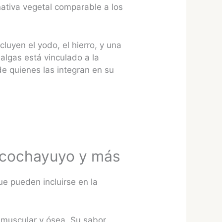
rnativa vegetal comparable a los
luyen el yodo, el hierro, y una
algas está vinculado a la
de quienes las integran en su
 cochayuyo y más
e pueden incluirse en la
d muscular y ósea. Su sabor