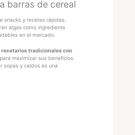
a barras de cereal
de snacks y recetas rápidas.
ran algas como ingrediente
ludables en el mercado​.
e
recetarios tradicionales con
para maximizar sus beneficios.
er sopas y caldos es una