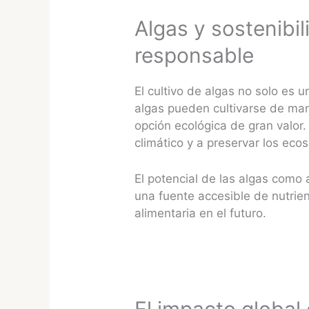
Algas y sostenibi
responsable
El cultivo de algas no solo es 
algas pueden cultivarse de mane
opción ecológica de gran valor
climático y a preservar los eco
El potencial de las algas como
una fuente accesible de nutrie
alimentaria en el futuro​​.
El impacto global 