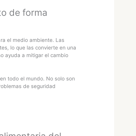
to de forma
para el medio ambiente. Las
tes, lo que las convierte en una
no ayuda a mitigar el cambio
s en todo el mundo. No solo son
 problemas de seguridad
alimentaria del