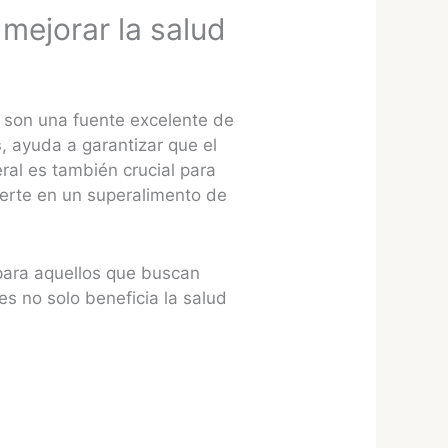
mejorar la salud
s son una fuente excelente de
s
, ayuda a garantizar que el
ral es también crucial para
vierte en un superalimento de
 para aquellos que buscan
es no solo beneficia la salud