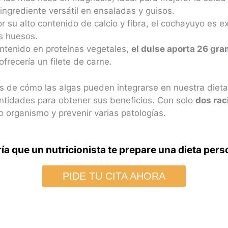
ingrediente versátil en ensaladas y guisos​.
r su alto contenido de calcio y fibra, el cochayuyo es e
s huesos​.
ntenido en proteínas vegetales,
el dulse aporta 26 gr
 ofrecería un filete de carne​.
s de cómo las algas pueden integrarse en nuestra dieta,
ntidades para obtener sus beneficios. Con solo
dos rac
 organismo y prevenir varias patologías​.
ía que un nutricionista te prepare una dieta per
PIDE TU CITA AHORA