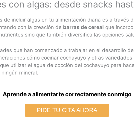
s con algas: desde snacks hast
 de incluir algas en tu alimentación diaria es a través 
ntando con la creación de
barras de cereal
que incorpo
 nutrientes sino que también diversifica las opciones sa
dades que han comenzado a trabajar en el desarrollo d
eraciones cómo cocinar cochayuyo y otras variedades 
ue utilizar el agua de cocción del cochayuyo para hac
ningún mineral​.
Aprende a alimentarte correctamente conmigo
PIDE TU CITA AHORA