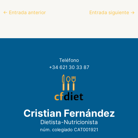
←
Entrada anterior
Entrada siguiente
→
Teléfono
+34 621 30 33 87
Cristian Fernández
Dietista-Nutricionista
núm. colegiado CAT001921