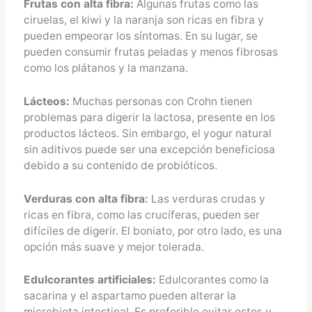
Frutas con alta fibra:
Algunas frutas como las
ciruelas, el kiwi y la naranja son ricas en fibra y
pueden empeorar los síntomas. En su lugar, se
pueden consumir frutas peladas y menos fibrosas
como los plátanos y la manzana.
Lácteos:
Muchas personas con Crohn tienen
problemas para digerir la lactosa, presente en los
productos lácteos. Sin embargo, el yogur natural
sin aditivos puede ser una excepción beneficiosa
debido a su contenido de probióticos.
Verduras con alta fibra:
Las verduras crudas y
ricas en fibra, como las crucíferas, pueden ser
difíciles de digerir. El boniato, por otro lado, es una
opción más suave y mejor tolerada.
Edulcorantes artificiales:
Edulcorantes como la
sacarina y el aspartamo pueden alterar la
microbiota intestinal. Es preferible evitar estos y