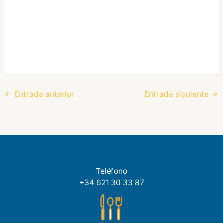
←
Entrada anterior
Entrada siguiente
→
Teléfono
+34 621 30 33 87