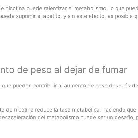
de nicotina puede ralentizar el metabolismo, lo que pue
ede suprimir el apetito, y sin este efecto, es posible
to de peso al dejar de fumar
es que pueden contribuir al aumento de peso después de 
ta de nicotina reduce la tasa metabólica, haciendo qu
 desaceleración del metabolismo puede ser un desafío,