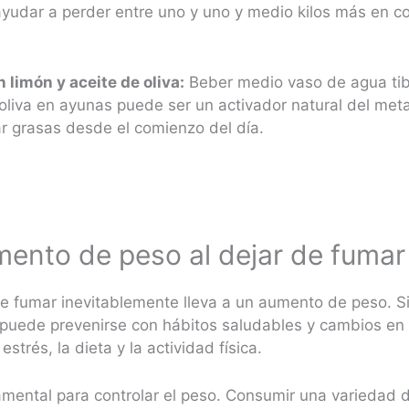
udar a perder entre uno y uno y medio kilos más en c
 limón y aceite de oliva:
Beber medio vaso de agua tibi
oliva en ayunas puede ser un activador natural del meta
 grasas desde el comienzo del día.
mento de peso al dejar de fumar
e fumar inevitablemente lleva a un aumento de peso. S
 puede prevenirse con hábitos saludables y cambios en e
strés, la dieta y la actividad física.
ental para controlar el peso. Consumir una variedad d