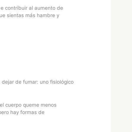
de contribuir al aumento de
 que sientas más hambre y
dejar de fumar: uno fisiológico
e el cuerpo queme menos
 pero hay formas de