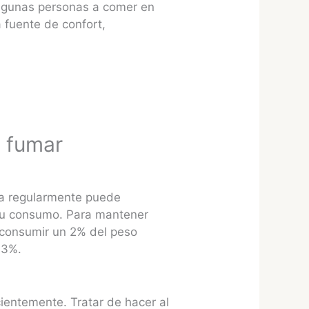
algunas personas a comer en
fuente de confort,
e fumar
ua regularmente puede
 su consumo. Para mantener
 consumir un 2% del peso
 3%.
ientemente. Tratar de hacer al