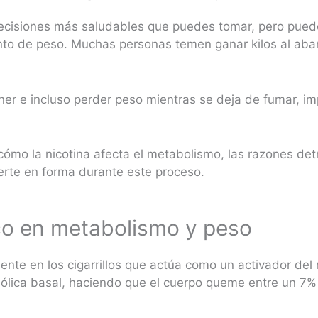
decisiones más saludables que puedes tomar, pero pue
to de peso. Muchas personas temen ganar kilos al aban
ner e incluso perder peso mientras se deja de fumar, 
 cómo la nicotina afecta el metabolismo, las razones de
erte en forma durante este proceso.
co en metabolismo y peso
sente en los cigarrillos que actúa como un activador de
ólica basal, haciendo que el cuerpo queme entre un 7%