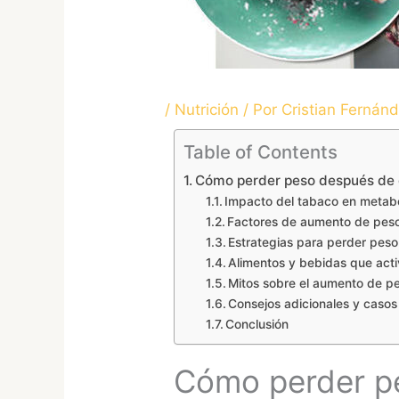
/
Nutrición
/ Por
Cristian Fernán
Table of Contents
Cómo perder peso después de 
Impacto del tabaco en metab
Factores de aumento de peso
Estrategias para perder pes
Alimentos y bebidas que act
Mitos sobre el aumento de pe
Consejos adicionales y casos
Conclusión
Cómo perder pe