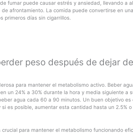
de fumar puede causar estrés y ansiedad, llevando a 
e afrontamiento. La comida puede convertirse en una 
 primeros días sin cigarrillos.
perder peso después de dejar d
derosa para mantener el metabolismo activo. Beber ag
 en un 24% a 30% durante la hora y media siguiente a
beber agua cada 60 a 90 minutos. Un buen objetivo es
y si es posible, aumentar esta cantidad hasta un 2.5% o
s crucial para mantener el metabolismo funcionando efic