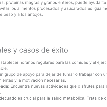
as, proteínas magras y granos enteros, puede ayudarte a
vitar los alimentos procesados y azucarados es igualm
e peso y a los antojos.
les y casos de éxito
stablecer horarios regulares para las comidas y el ejer
ble.
n grupo de apoyo para dejar de fumar o trabajar con un
mientas y la motivación necesarias.
pada:
Encuentra nuevas actividades que disfrutes para
.
ecuado es crucial para la salud metabólica. Trata de d