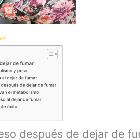
dez
dejar de fumar
olismo y peso
 al dejar de fumar
o después de dejar de fumar
ivan el metabolismo
so al dejar de fumar
 de éxito
so después de dejar de f