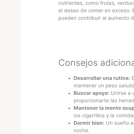
nutrientes, como frutas, verdur
el deseo de comer en exceso. E
pueden contribuir al aumento d
Consejos adiciona
Desarrollar una rutina:
E
mantener un peso saluda
Buscar apoyo:
Unirse a u
proporcionarte las herra
Mantener la mente ocu
los cigarrillos y la comida
Dormir bien:
Un sueño ad
noche.