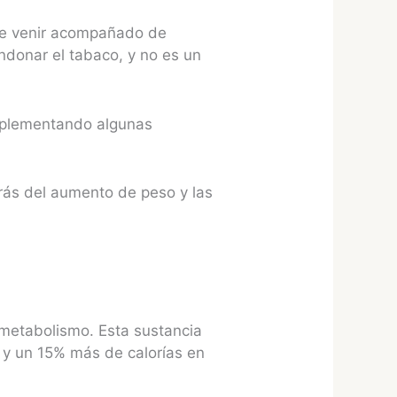
de venir acompañado de
donar el tabaco, y no es un
implementando algunas
trás del aumento de peso y las
l metabolismo. Esta sustancia
 y un 15% más de calorías en