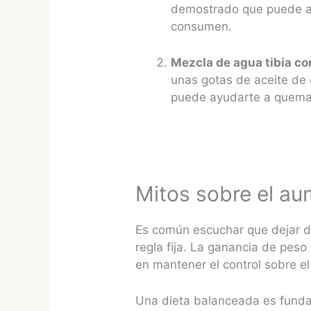
demostrado que puede ay
consumen.
Mezcla de agua tibia con
unas gotas de aceite de 
puede ayudarte a quemar
Mitos sobre el au
Es común escuchar que dejar d
regla fija. La ganancia de peso
en mantener el control sobre el e
Una dieta balanceada es fundam