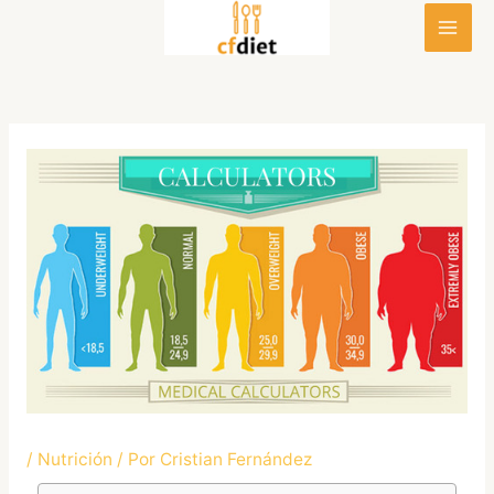
Ir
al
contenido
/
Nutrición
/ Por
Cristian Fernández