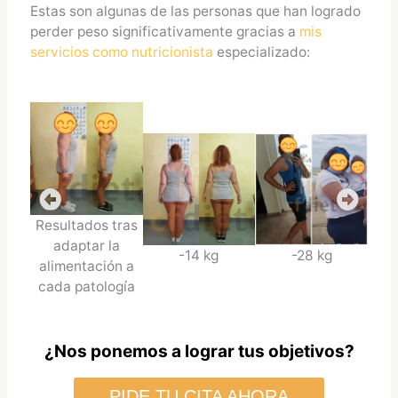
Estas son algunas de las personas que han logrado
perder peso significativamente gracias a
mis
servicios como nutricionista
especializado:
Resultados tras
adaptar la
-14 kg
-28 kg
alimentación a
cada patología
¿Nos ponemos a lograr tus objetivos?
PIDE TU CITA AHORA