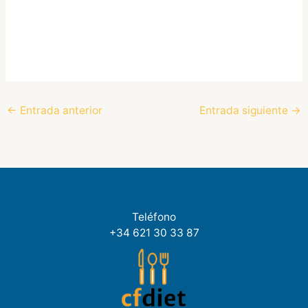
←
Entrada anterior
Entrada siguiente
→
Teléfono
+34 621 30 33 87