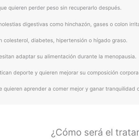
ue quieren perder peso sin recuperarlo después.
olestias digestivas como hinchazón, gases o colon irrit
 colesterol, diabetes, hipertensión o hígado graso.
sitan adaptar su alimentación durante la menopausia.
ican deporte y quieren mejorar su composición corporal
quieren aprender a comer mejor y ganar tranquilidad c
¿Cómo será el trata