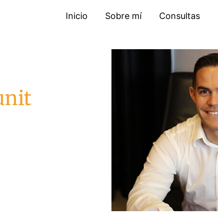
Inicio
Sobre mí
Consultas
unit
21). Consulta
perder peso y
do a ti.