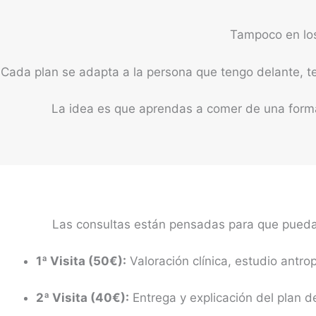
Tampoco en los
Cada plan se adapta a la persona que tengo delante, ten
La idea es que aprendas a comer de una form
Las consultas están pensadas para que puedas 
1ª Visita (50€):
Valoración clínica, estudio antrop
2ª Visita (40€):
Entrega y explicación del plan d