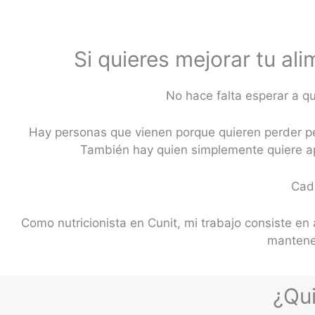
Si quieres mejorar tu a
No hace falta esperar a q
Hay personas que vienen porque quieren perder pe
También hay quien simplemente quiere a
Cada
Como nutricionista en Cunit, mi trabajo consiste e
mantener
¿Qui