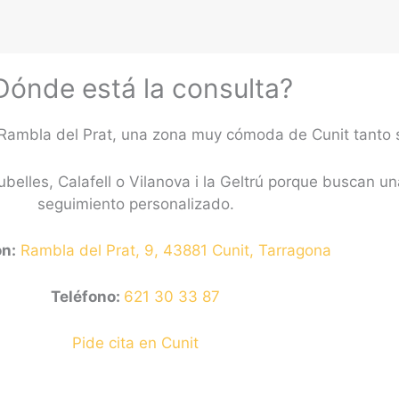
Dónde está la consulta?
la Rambla del Prat, una zona muy cómoda de Cunit tanto
lles, Calafell o Vilanova i la Geltrú porque buscan un
seguimiento personalizado.
ón:
Rambla del Prat, 9, 43881 Cunit, Tarragona
Teléfono:
621 30 33 87
Pide cita en Cunit