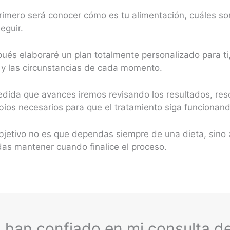
rimero será conocer cómo es tu alimentación, cuáles son
eguir.
ués elaboraré un plan totalmente personalizado para ti,
 y las circunstancias de cada momento.
dida que avances iremos revisando los resultados, res
ios necesarios para que el tratamiento siga funcionand
bjetivo no es que dependas siempre de una dieta, sino 
as mantener cuando finalice el proceso.
 han confiado en mi consulta de