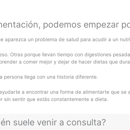
limentación, podemos empezar por
ue aparezca un problema de salud para acudir a un nutri
so. Otras porque llevan tiempo con digestiones pesadas
prender a comer mejor y dejar de hacer dietas que du
 persona llega con una historia diferente.
n ayudarte a encontrar una forma de alimentarte que se 
 sin sentir que estás constantemente a dieta.
én suele venir a consulta?