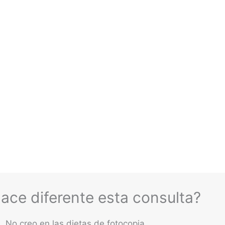
ace diferente esta consulta?
No creo en las dietas de fotocopia.