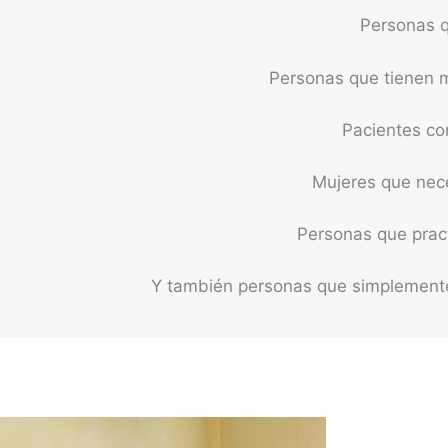
Personas q
Personas que tienen m
Pacientes con
Mujeres que nece
Personas que pract
Y también personas que simplemente 