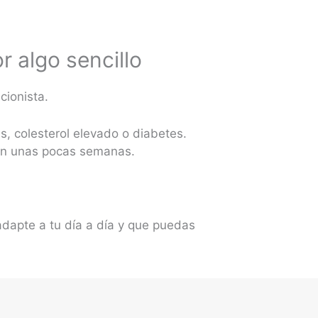
 algo sencillo
cionista.
, colesterol elevado o diabetes.
ran unas pocas semanas.
adapte a tu día a día y que puedas