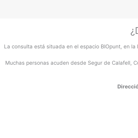
¿
La consulta está situada en el espacio BIOpunt, en 
Muchas personas acuden desde Segur de Calafell, Cube
Direcci