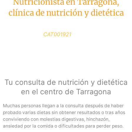
Nutricionista en Tarragona,
clínica de nutrición y dietética
Soy Cristian Fernández, Dietista-Nutricionista
colegiado (
CAT001921
) especializado en
pérdida de peso, salud digestiva y nutrición
clínica
Tu consulta de nutrición y dietética
en el centro de Tarragona
Muchas personas llegan a la consulta después de haber
probado varias dietas sin obtener resultados o tras años
conviviendo con molestias digestivas, hinchazón,
ansiedad por la comida o dificultades para perder peso.