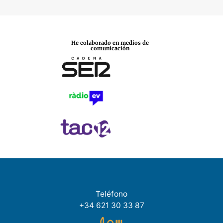
adaptados a tu situación y contexto personal.
He colaborado en medios de
comunicación
Teléfono
+34 621 30 33 87