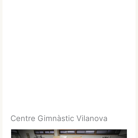
Centre Gimnàstic Vilanova