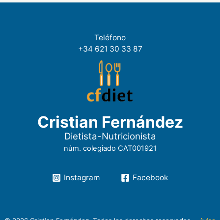
Teléfono
+34 621 30 33 87
Cristian Fernández
Dietista-Nutricionista
núm. colegiado CAT001921
Instagram
Facebook